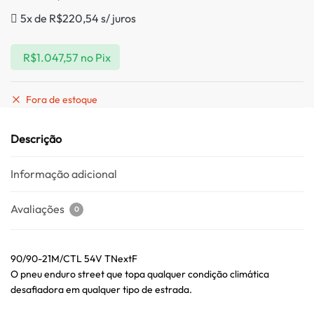
5x de
R$
220,54
s/ juros
R$
1.047,57
no Pix
Fora de estoque
Descrição
Informação adicional
Avaliações
0
90/90-21M/CTL 54V TNextF
O pneu enduro street que topa qualquer condição climática
desafiadora em qualquer tipo de estrada.