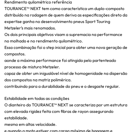
Rendimento quilométrico referência
TOURANCE™ NEXT tem como característica um duplo-composto
distribuído na rodagem de quem deriva as especificações direto da
expertise ganha no desenvolvimento pneus Sport Touring
Metzeler’s mais renomados.
Os dois principais objetivos visam a supremacia na performance
no molhado e no rendimento quilométrico.
Essa combinação foi o step inicial para obter uma nova geração de
compostos.
aonde a máxima performance foi atingida pelo partenteado
processo de mistura Metzeler.
capaz de obter um inigualável nível de homogenidade na dispersão
dos compostos na matriz polimérica.
contribuindo para a durabilidade do pneu e o desgaste regular.
Estabilidade em todas as condições
O dianteiro do TOURANCE™ NEXT se caracteriza por um estrutura
com elevada rigidez feita com fibras de rayon assegurando
estabilidade.
mesmo em altas velocidade.
e quando a moto estiver com carga máxima de bagagem e