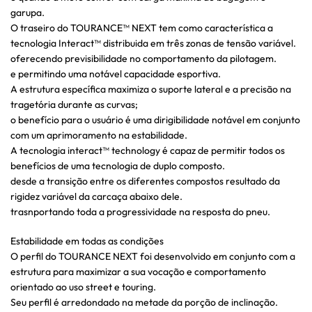
garupa.
O traseiro do TOURANCE™ NEXT tem como característica a
tecnologia Interact™ distribuida em três zonas de tensão variável.
oferecendo previsibilidade no comportamento da pilotagem.
e permitindo uma notável capacidade esportiva.
A estrutura específica maximiza o suporte lateral e a precisão na
tragetória durante as curvas;
o benefício para o usuário é uma dirigibilidade notável em conjunto
com um aprimoramento na estabilidade.
A tecnologia interact™ technology é capaz de permitir todos os
benefícios de uma tecnologia de duplo composto.
desde a transição entre os diferentes compostos resultado da
rigidez variável da carcaça abaixo dele.
trasnportando toda a progressividade na resposta do pneu.
Estabilidade em todas as condições
O perfil do TOURANCE NEXT foi desenvolvido em conjunto com a
estrutura para maximizar a sua vocação e comportamento
orientado ao uso street e touring.
Seu perfil é arredondado na metade da porção de inclinação.