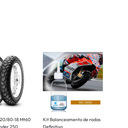
 120/80-18 Mt60
Kit Balanceamento de rodas
Lander 250
Definitivo