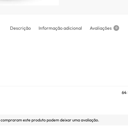
Descrição
Informação adicional
Avaliações
0
64 
e compraram este produto podem deixar uma avaliação.