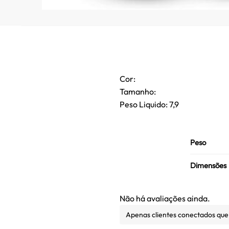
Cor:
Tamanho:
Peso Liquido: 7,9
Peso
Dimensões
Não há avaliações ainda.
Apenas clientes conectados qu