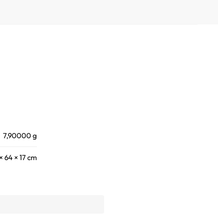
7,90000 g
× 64 × 17 cm