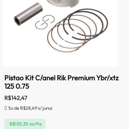
Pistao Kit C/anel Rik Premium Ybr/xtz
125 0.75
R$
142,47
5x de
R$
28,49
s/ juros
R$
135,35
no Pix