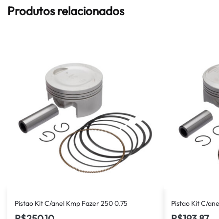
Produtos relacionados
Pistao Kit C/anel Kmp Fazer 250 0.75
Pistao Kit C/an
R$
250,10
R$
193,87