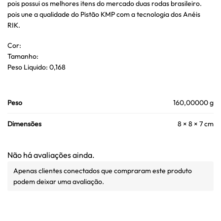
pois possui os melhores itens do mercado duas rodas brasileiro.
pois une a qualidade do Pistão KMP com a tecnologia dos Anéis
RIK.
Cor:
Tamanho:
Peso Liquido: 0,168
Peso
160,00000 g
Dimensões
8 × 8 × 7 cm
Não há avaliações ainda.
Apenas clientes conectados que compraram este produto
podem deixar uma avaliação.