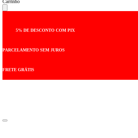
Carrinho
5% DE DESCONTO COM PIX
PARCELAMENTO SEM JUROS
FRETE GRÁTIS