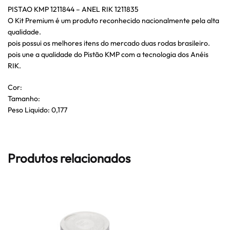
PISTAO KMP 1211844 – ANEL RIK 1211835
O Kit Premium é um produto reconhecido nacionalmente pela alta
qualidade.
pois possui os melhores itens do mercado duas rodas brasileiro.
pois une a qualidade do Pistão KMP com a tecnologia dos Anéis
RIK.
Cor:
Tamanho:
Peso Liquido: 0,177
Produtos relacionados