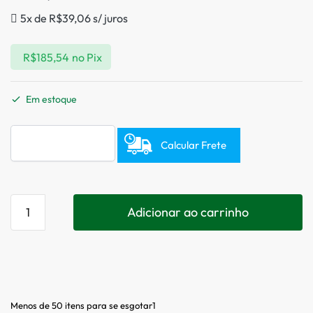
5x de
R$
39,06
s/ juros
R$
185,54
no Pix
Em estoque
Calcular Frete
Adicionar ao carrinho
Menos de 50 itens para se esgotar1