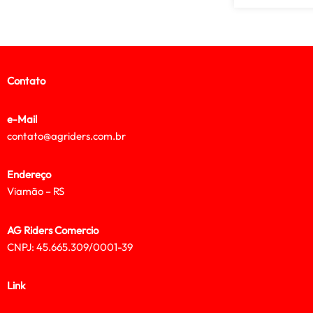
Contato
e-Mail
contato@agriders.com.br
Endereço
Viamão – RS
AG Riders Comercio
CNPJ: 45.665.309/0001-39
Link