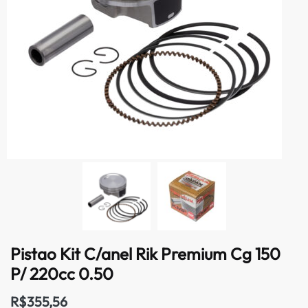
Pistao Kit C/anel Rik Premium Cg 150
P/ 220cc 0.50
R$
355,56