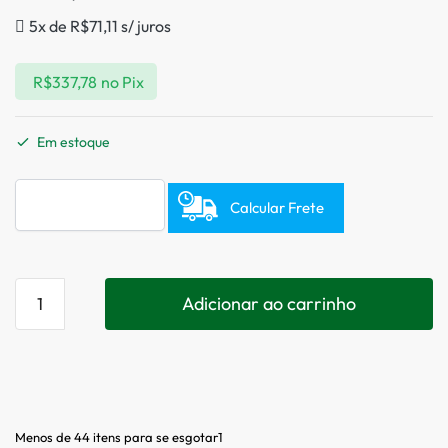
5x de
R$
71,11
s/ juros
R$
337,78
no Pix
Em estoque
Calcular Frete
Adicionar ao carrinho
Menos de 44 itens para se esgotar1