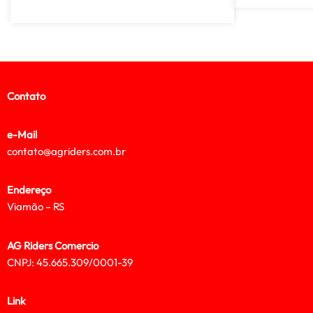
Contato
e-Mail
contato@agriders.com.br
Endereço
Viamão – RS
AG Riders Comercio
CNPJ: 45.665.309/0001-39
Link