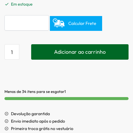
Em estoque
Calcular Frete
Adicionar ao carrinho
Menos de 34 itens para se esgotar1
Devolução garantida
Envio imediato após o pedido
Primeira troca grátis no vestuário