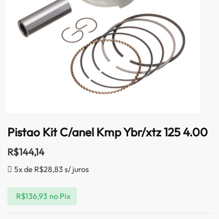
Pistao Kit C/anel Kmp Ybr/xtz 125 4.00
R$
144,14
5x de
R$
28,83
s/ juros
R$
136,93
no Pix