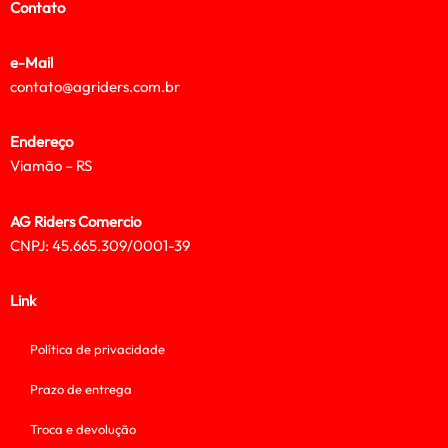
Contato
e-Mail
contato@agriders.com.br
Endereço
Viamão – RS
AG Riders Comercio
CNPJ: 45.665.309/0001-39
Link
Política de privacidade
Prazo de entrega
Troca e devolução