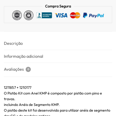
Compra Segura
Descrição
Informação adicional
Avaliações
0
1211857 + 1210177
O Pistão Kit com Anel KMP é composto por pistão com pino e
travas.
incluindo Anéis de Segmento KMP.
O pistão deste kit foi desenvolvido para utilizar anéis de segmento
das CG s de modelos antigos.