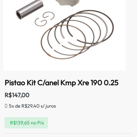
Pistao Kit C/anel Kmp Xre 190 0.25
R$
147,00
5x de
R$
29,40
s/ juros
R$
139,65
no Pix