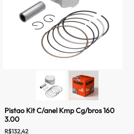
Pistao Kit C/anel Kmp Cg/bros 160
3.00
R$
132,42