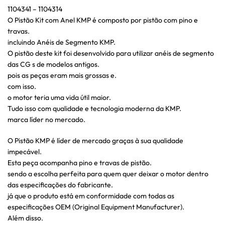
1104341 – 1104314
O Pistão Kit com Anel KMP é composto por pistão com pino e
travas.
incluindo Anéis de Segmento KMP.
O pistão deste kit foi desenvolvido para utilizar anéis de segmento
das CG s de modelos antigos.
pois as peças eram mais grossas e.
com isso.
o motor teria uma vida útil maior.
Tudo isso com qualidade e tecnologia moderna da KMP.
marca líder no mercado.
O Pistão KMP é líder de mercado graças à sua qualidade
impecável.
Esta peça acompanha pino e travas de pistão.
sendo a escolha perfeita para quem quer deixar o motor dentro
das especificações do fabricante.
já que o produto está em conformidade com todas as
especificações OEM (Original Equipment Manufacturer).
Além disso.