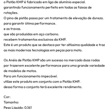
o Pistão KMP é fabricado em liga de alumínio especial.
garantindo funcionamento perfeito em todas as faixas de
rotações.
O pino de pistão passa por um tratamento de elevação de dureza.
para garantir ótima performance.
e as travas.
que são produzidas em aço carbono.
recebem tratamentos exclusivos da KMP.
Este é um produto que se destaca por ter altíssima qualidade e traz
as mais modernas tecnologias em peças para moto.
Os Anéis de Pistão KMP são um sucesso no mercado duas rodas
por trazerem excelente performance para uma grande variedade
de modelos de motos.
Para um funcionamento impecável.
utilize este produto em conjunto com o Pistão KMP.
dessa forma o conjunto terá excelente rendimento.
Cor:
Tamanho:
Peso Liquido: 0,161