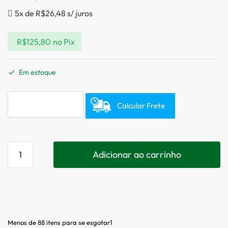
5x de
R$
26,48
s/ juros
R$
125,80
no Pix
Em estoque
Calcular Frete
Adicionar ao carrinho
Menos de 88 itens para se esgotar1