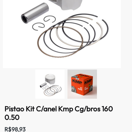
Pistao Kit C/anel Kmp Cg/bros 160
0.50
R$
98,93