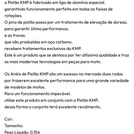
o Pistão KMP é fabricado em liga de alumínio especial.
garantindo funcionamento perfeito em todas as faixas de
rotações.
O pino de pistão passa por um tratamento de elevação de dureza.
para garantir ótima performance.
e as travas.
que são produzidas em aço carbono.
recebem tratamentos exclusivos da KMP.
Este é um produto que se destaca por ter altíssima qualidade e traz
as mais modernas tecnologias em peças para moto.
Os Anéis de Pistão KMP são um sucesso no mercado duas rodas
por trazerem excelente performance para uma grande variedade
de modelos de motos.
Para um funcionamento impecável.
utilize este produto em conjunto com o Pistão KMP.
dessa forma o conjunto terá excelente rendimento.
Cor:
Tamanho:
Peso Liquido: 0,154