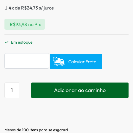
4x de
R$
24,73
s/ juros
R$
93,98
no Pix
Em estoque
Calcular Frete
Adicionar ao carrinho
Menos de 100 itens para se esgotar1