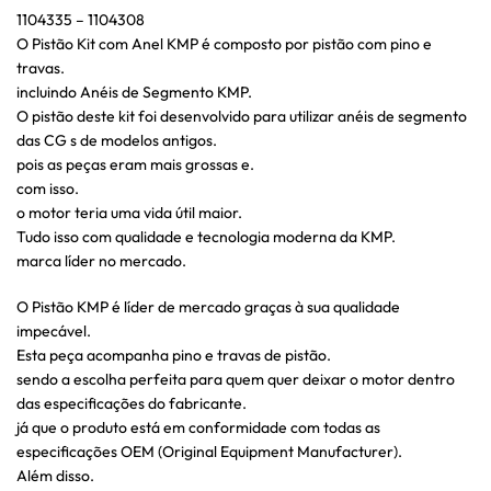
1104335 – 1104308
O Pistão Kit com Anel KMP é composto por pistão com pino e
travas.
incluindo Anéis de Segmento KMP.
O pistão deste kit foi desenvolvido para utilizar anéis de segmento
das CG s de modelos antigos.
pois as peças eram mais grossas e.
com isso.
o motor teria uma vida útil maior.
Tudo isso com qualidade e tecnologia moderna da KMP.
marca líder no mercado.
O Pistão KMP é líder de mercado graças à sua qualidade
impecável.
Esta peça acompanha pino e travas de pistão.
sendo a escolha perfeita para quem quer deixar o motor dentro
das especificações do fabricante.
já que o produto está em conformidade com todas as
especificações OEM (Original Equipment Manufacturer).
Além disso.