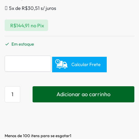
5x de
R$
30,51
s/ juros
R$
144,91
no Pix
Em estoque
Calcular Frete
Adicionar ao carrinho
Menos de 100 itens para se esgotar1