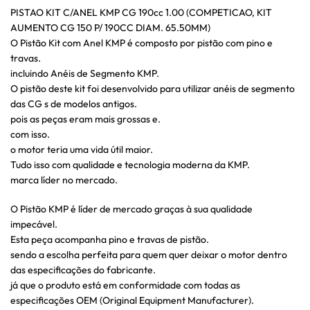
PISTAO KIT C/ANEL KMP CG 190cc 1.00 (COMPETICAO, KIT
AUMENTO CG 150 P/ 190CC DIAM. 65.50MM)
O Pistão Kit com Anel KMP é composto por pistão com pino e
travas.
incluindo Anéis de Segmento KMP.
O pistão deste kit foi desenvolvido para utilizar anéis de segmento
das CG s de modelos antigos.
pois as peças eram mais grossas e.
com isso.
o motor teria uma vida útil maior.
Tudo isso com qualidade e tecnologia moderna da KMP.
marca líder no mercado.
O Pistão KMP é líder de mercado graças à sua qualidade
impecável.
Esta peça acompanha pino e travas de pistão.
sendo a escolha perfeita para quem quer deixar o motor dentro
das especificações do fabricante.
já que o produto está em conformidade com todas as
especificações OEM (Original Equipment Manufacturer).