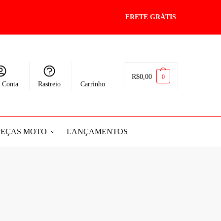
FRETE GRÁTIS
R$
0,00
0
 Conta
Rastreio
Carrinho
PEÇAS MOTO
LANÇAMENTOS