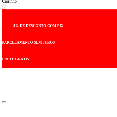
Carrinho
5% DE DESCONTO COM PIX
PARCELAMENTO SEM JUROS
FRETE GRÁTIS