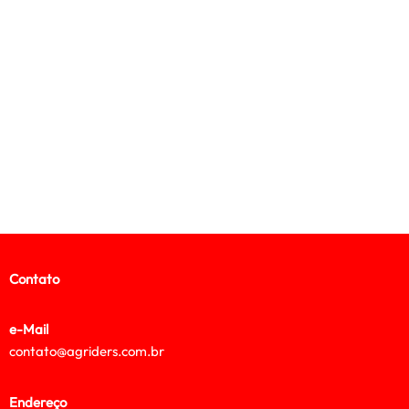
Contato
e-Mail
contato@agriders.com.br
Endereço