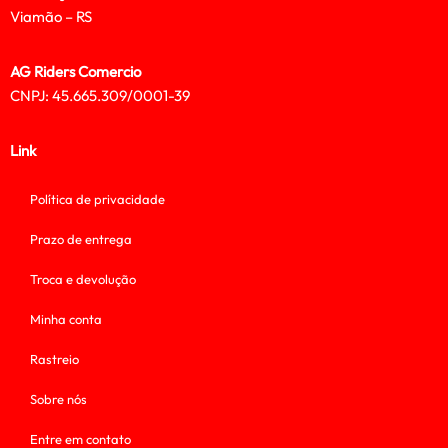
Viamão – RS
AG Riders Comercio
CNPJ: 45.665.309/0001-39
Link
Política de privacidade
Prazo de entrega
Troca e devolução
Minha conta
Rastreio
Sobre nós
Entre em contato