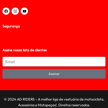
Segurança
Assine nossa lista de clientes
Assinar
© 2024 AG RIDERS – A melhor loja de vestuário de motociclista,
Acessórios e Motopeças!. Direitos reservados.