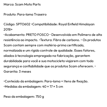
Marca: Scam Moto Parts
Produto: Para-lama Traseiro
Código: SPTO602 •Compatibilidade: Royal Enfield Himalayan
2018+
•Acabamento: PRETO FOSCO • Desenvolvido em Polímero de alta
resistência ao impacto. •Textura: Fibra de carbono. • Os produtos
Scam contam sempre com matéria-prima certificada,
normalizada e um rígido controle de qualidade. Esses fatores,
aliados à tecnologia empregada na fabricação, garantem
durabilidade para você e sua motocicleta viajarem com toda
segurança e confiabilidade que os produtos Scam oferecem. •
Garantia: 3 meses
•Conteúdo da embalagem: Para-lama + Itens de fixação.
•Medidas da embalagem: 40 × 17 × 5 cm
Peso da embalagem: 750 g