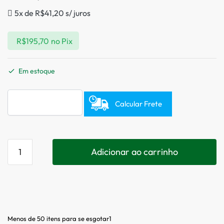
5x de
R$
41,20
s/ juros
R$
195,70
no Pix
Em estoque
Calcular Frete
Adicionar ao carrinho
Menos de 50 itens para se esgotar1