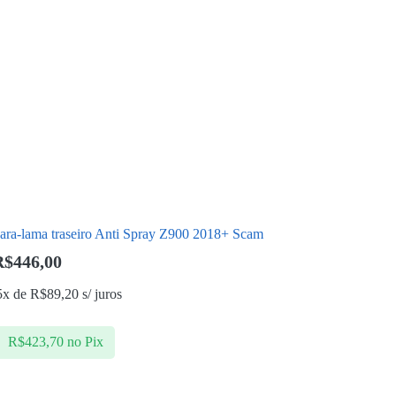
ara-lama traseiro Anti Spray Z900 2018+ Scam
R$
446,00
5x de
R$
89,20
s/ juros
R$
423,70
no Pix