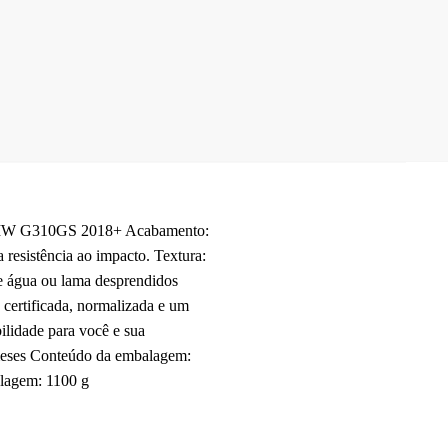
: BMW G310GS 2018+ Acabamento:
esistência ao impacto. Textura:
de água ou lama desprendidos
ertificada, normalizada e um
ilidade para você e sua
 meses Conteúdo da embalagem:
alagem: 1100 g