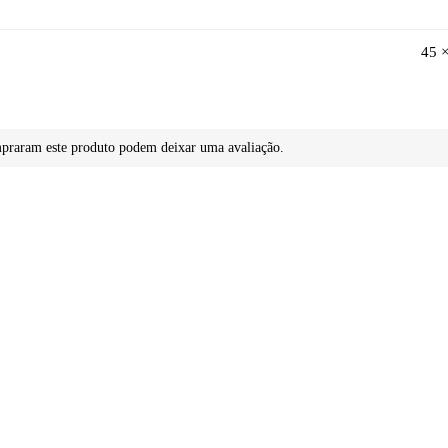
45 
mpraram este produto podem deixar uma avaliação.