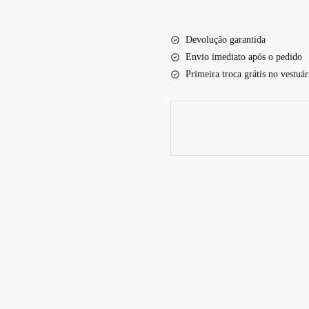
2018+
SPTO681
Devolução garantida
quantidade
Envio imediato após o pedido
Primeira troca grátis no vestuár