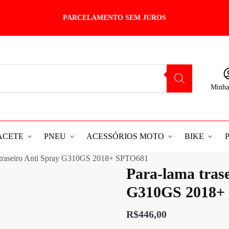
PARCELAMENTO SEM JUROS
Minha
ACETE
PNEU
ACESSÓRIOS MOTO
BIKE
 traseiro Anti Spray G310GS 2018+ SPTO681
Para-lama tras
G310GS 2018+
R$
446,00