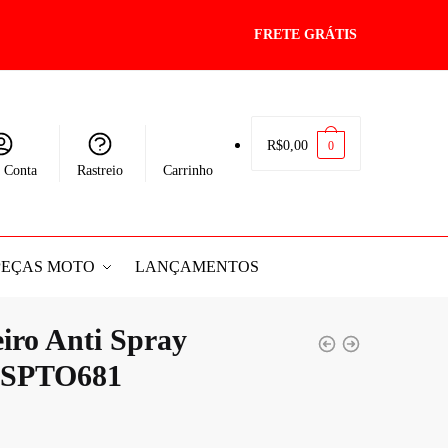
FRETE GRÁTIS
R$
0,00
0
 Conta
Rastreio
Carrinho
PEÇAS MOTO
LANÇAMENTOS
eiro Anti Spray
 SPTO681