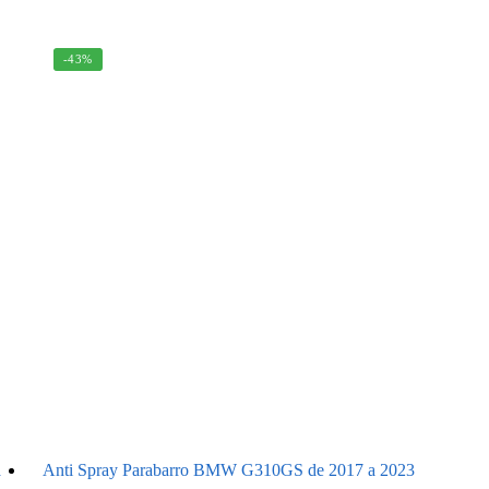
-43%
a
Anti Spray Parabarro BMW G310GS de 2017 a 2023