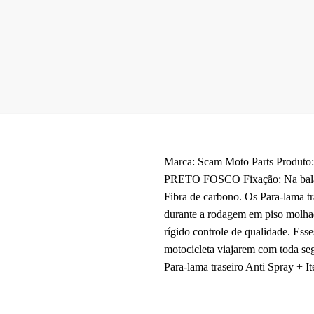
Marca: Scam Moto Parts Produt
PRETO FOSCO Fixação: Na balança 
Fibra de carbono. Os Para-lama t
durante a rodagem em piso molha
rígido controle de qualidade. Ess
motocicleta viajarem com toda se
Para-lama traseiro Anti Spray + 