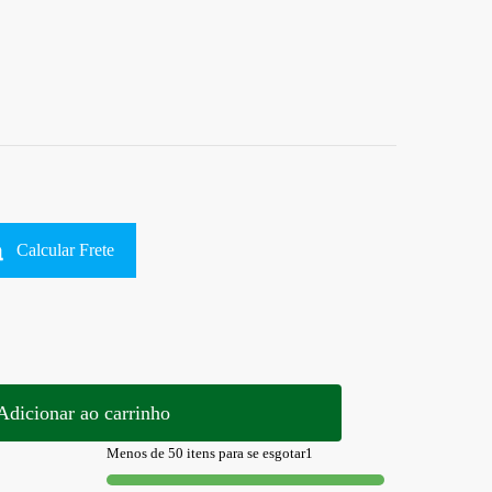
Calcular Frete
Adicionar ao carrinho
Menos de 50 itens para se esgotar1