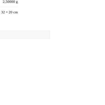
2,50000 g
× 32 × 20 cm