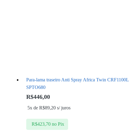
Para-lama traseiro Anti Spray Africa Twin CRF1100L
SPTO680
R$
446,00
5x de
R$
89,20
s/ juros
R$
423,70
no Pix