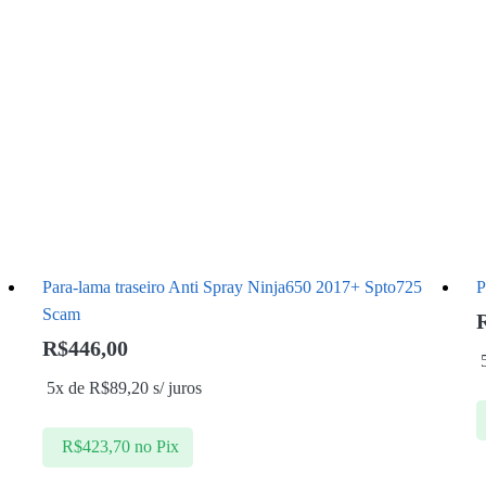
Para-lama traseiro Anti Spray Ninja650 2017+ Spto725
P
Scam
R$
446,00
5x de
R$
89,20
s/ juros
R$
423,70
no Pix