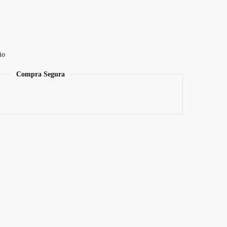
io
Compra Segura