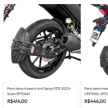
Para-lama traseiro Anti Spray FZ15 2023+
Para-lama trase
Scam SPTO661
CRF1100L SPT
R$
414,00
R$
446,00