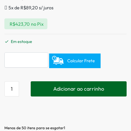
5x de
R$
89,20
s/ juros
R$
423,70
no Pix
Em estoque
Calcular Frete
Adicionar ao carrinho
Menos de 50 itens para se esgotar1