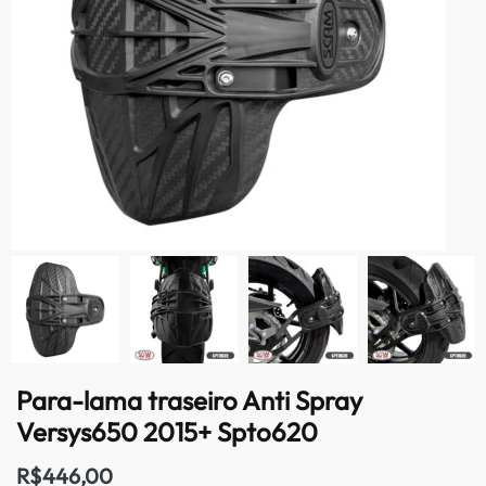
Para-lama traseiro Anti Spray
Versys650 2015+ Spto620
R$
446,00