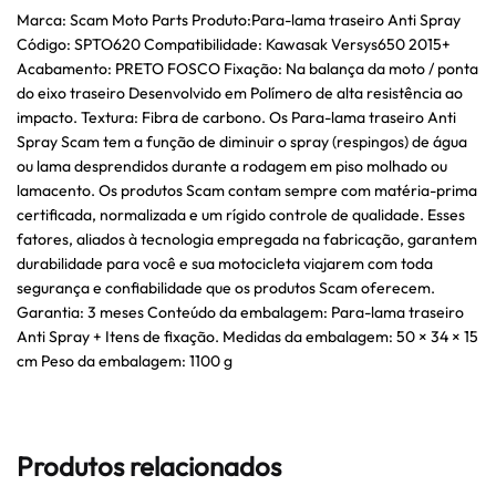
Marca: Scam Moto Parts Produto:Para-lama traseiro Anti Spray
Código: SPTO620 Compatibilidade: Kawasak Versys650 2015+
Acabamento: PRETO FOSCO Fixação: Na balança da moto / ponta
do eixo traseiro Desenvolvido em Polímero de alta resistência ao
impacto. Textura: Fibra de carbono. Os Para-lama traseiro Anti
Spray Scam tem a função de diminuir o spray (respingos) de água
ou lama desprendidos durante a rodagem em piso molhado ou
lamacento. Os produtos Scam contam sempre com matéria-prima
certificada, normalizada e um rígido controle de qualidade. Esses
fatores, aliados à tecnologia empregada na fabricação, garantem
durabilidade para você e sua motocicleta viajarem com toda
segurança e confiabilidade que os produtos Scam oferecem.
Garantia: 3 meses Conteúdo da embalagem: Para-lama traseiro
Anti Spray + Itens de fixação. Medidas da embalagem: 50 × 34 × 15
cm Peso da embalagem: 1100 g
Produtos relacionados