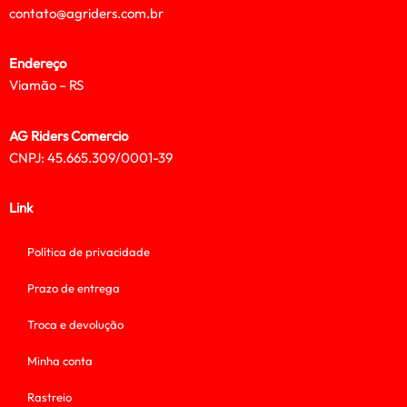
contato@agriders.com.br
Endereço
Viamão – RS
AG Riders Comercio
CNPJ: 45.665.309/0001-39
Link
Política de privacidade
Prazo de entrega
Troca e devolução
Minha conta
Rastreio