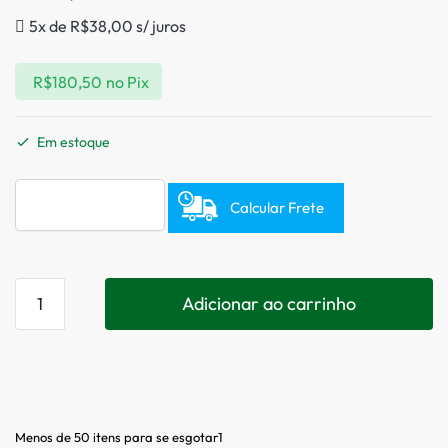
5x de
R$
38,00
s/ juros
R$
180,50
no Pix
Em estoque
Calcular Frete
Adicionar ao carrinho
Menos de 50 itens para se esgotar1