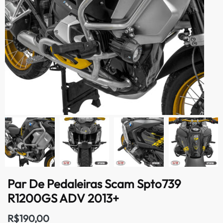
Par De Pedaleiras Scam Spto739
R1200GS ADV 2013+
R$
190,00