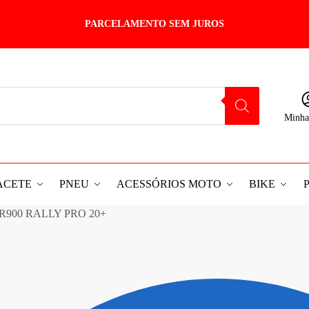
PARCELAMENTO SEM JUROS
Minha
ACETE
PNEU
ACESSÓRIOS MOTO
BIKE
IGER900 RALLY PRO 20+