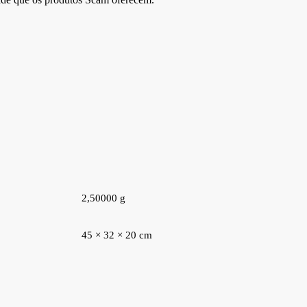
2,50000 g
45 × 32 × 20 cm