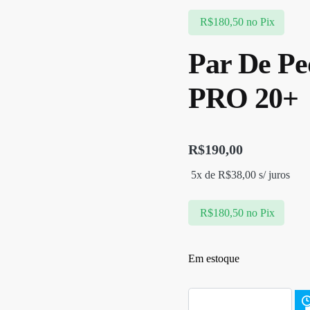
R$
180,50
no Pix
Par De P
PRO 20+
R$
190,00
5x de
R$
38,00
s/ juros
R$
180,50
no Pix
Em estoque