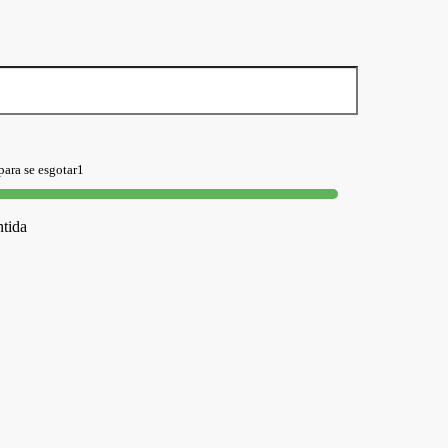
para se esgotar1
tida