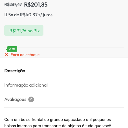
R$
201,85
R$
237,47
5x de
R$
40,37
s/ juros
R$
191,76
no Pix
-15%
Fora de estoque
Descrição
Informação adicional
Avaliações
0
Com um bolso frontal de grande capacidade e 3 pequenos
bolsos internos para transporte de objetos é tudo que você