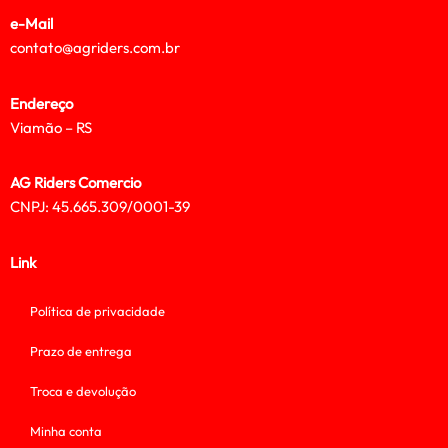
e-Mail
contato@agriders.com.br
Endereço
Viamão – RS
AG Riders Comercio
CNPJ: 45.665.309/0001-39
Link
Política de privacidade
Prazo de entrega
Troca e devolução
Minha conta