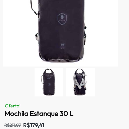
Oferta!
Mochila Estanque 30 L
R$
179,41
R$
211,07