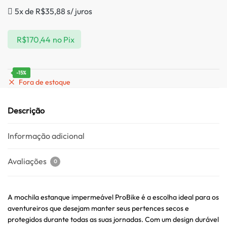
5x de
R$
35,88
s/ juros
R$
170,44
no Pix
-15%
Fora de estoque
Descrição
Informação adicional
Avaliações
0
A mochila estanque impermeável ProBike é a escolha ideal para os
aventureiros que desejam manter seus pertences secos e
protegidos durante todas as suas jornadas. Com um design durável