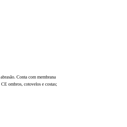
 à abrasão. Conta com membrana
 CE ombros, cotovelos e costas;