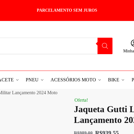
PARCELAMENTO SEM JUROS
Minha
ACETE
PNEU
ACESSÓRIOS MOTO
BIKE
Militar Lançamento 2024 Moto
Oferta!
Jaqueta Gutti 
Lançamento 20
R$
939,55
R$
989,00