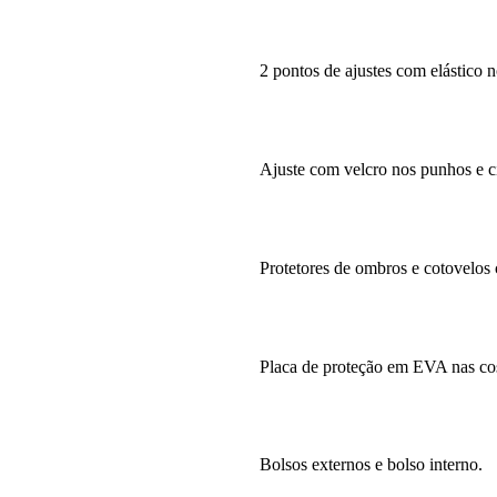
2 pontos de ajustes com elástico 
Ajuste com velcro nos punhos e ci
Protetores de ombros e cotovelo
Placa de proteção em EVA nas cos
Bolsos externos e bolso interno.