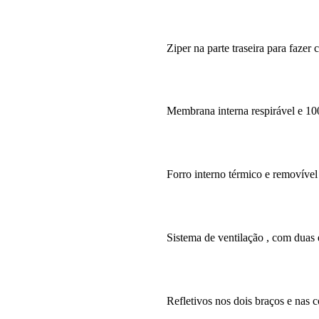
Ziper na parte traseira para faze
Membrana interna respirável e 
Forro interno térmico e removível 
Sistema de ventilação , com duas e
Refletivos nos dois braços e nas c