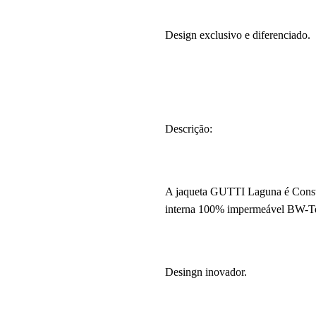
Design exclusivo e diferenciado.
Descrição:
A jaqueta GUTTI Laguna é Constr
interna 100% impermeável BW-Tex,
Desingn inovador.