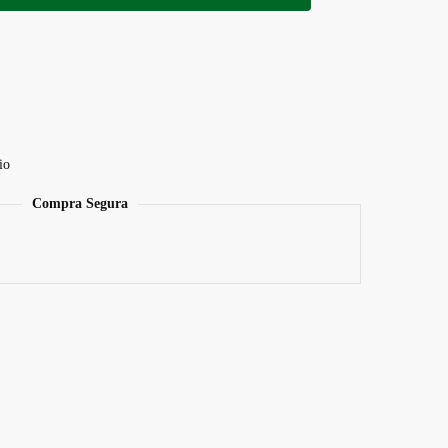
io
Compra Segura