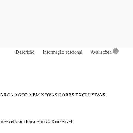
0
Descrição
Informação adicional
Avaliações
ARCA AGORA EM NOVAS CORES EXCLUSIVAS.
rmeável Com forro térmico Removível