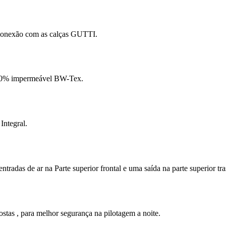
r conexão com as calças GUTTI.
100% impermeável BW-Tex.
Integral.
ntradas de ar na Parte superior frontal e uma saída na parte superior tra
ostas , para melhor segurança na pilotagem a noite.