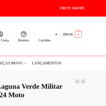
FRETE GRÁTIS
R$
0,00
0
 Conta
Rastreio
Carrinho
PEÇAS MOTO
LANÇAMENTOS
Laguna Verde Militar
24 Moto