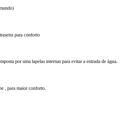
 mundo)
traseira para conforto
mposta por uma lapelas internas para evitar a entrada de água.
 , para maior conforto.