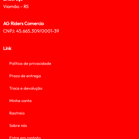
Viamão – RS
AG Riders Comercio
CNPJ: 45.665.309/0001-39
Link
Política de privacidade
Prazo de entrega
Troca e devolução
Minha conta
Rastreio
Sobre nós
Entre em contato