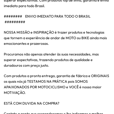
superar expectativas. Com produtos top de linha, garantia e envio
imediato para todo Brasil.
######## ENVIO IMEDIATO PARA TODO O BRASIL
#########
NOSSA MISSÃO e INSPIRAÇÃO é trazer produtos e tecnologias
que tornem a experiência de andar de MOTO ou BIKE ainda mais
emocionantes e prazerosas.
Procuramos não apenas atender às suas necessidades, mas
superar expectativas, trazendo produtos de qualidade e
duradouros com preço justo.
Com produtos a pronta entrega, garantia de fábrica e ORIGINAIS
os quais nós já TESTAMOS NA PRÁTICA pois SOMOS
APAIXONADOS POR MOTOCICLISMO e VOCÊ é nossa maior
MOTIVAÇÃO.
ESTÁ COM DUVIDA NA COMPRA?
Contate a gente que responderemos e lhe indicamos o melhor