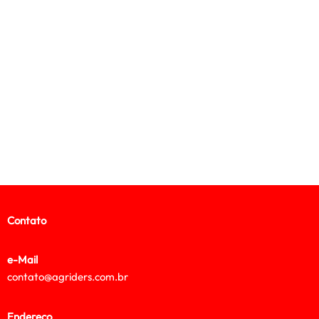
Contato
e-Mail
contato@agriders.com.br
Endereço