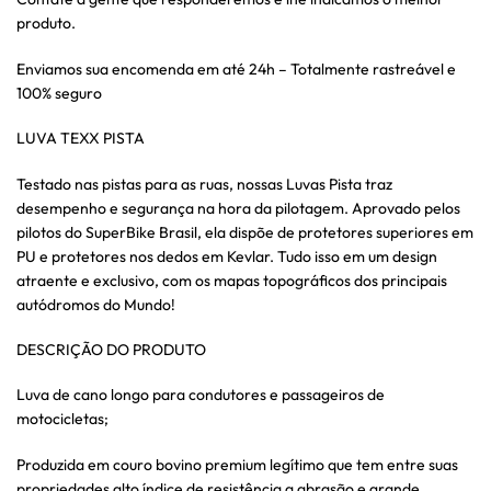
produto.
Enviamos sua encomenda em até 24h – Totalmente rastreável e
100% seguro
LUVA TEXX PISTA
Testado nas pistas para as ruas, nossas Luvas Pista traz
desempenho e segurança na hora da pilotagem. Aprovado pelos
pilotos do SuperBike Brasil, ela dispõe de protetores superiores em
PU e protetores nos dedos em Kevlar. Tudo isso em um design
atraente e exclusivo, com os mapas topográficos dos principais
autódromos do Mundo!
DESCRIÇÃO DO PRODUTO
Luva de cano longo para condutores e passageiros de
motocicletas;
Produzida em couro bovino premium legítimo que tem entre suas
propriedades alto índice de resistência a abrasão e grande