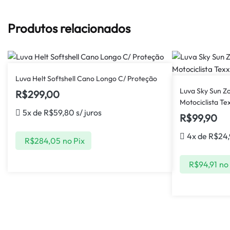
Produtos relacionados
Luva Helt Softshell Cano Longo C/ Proteção
Luva Sky Sun Z
R$
299,00
Motociclista Te
5x de
R$
59,80
s/ juros
R$
99,90
4x de
R$
24
R$
284,05
no Pix
R$
94,91
no