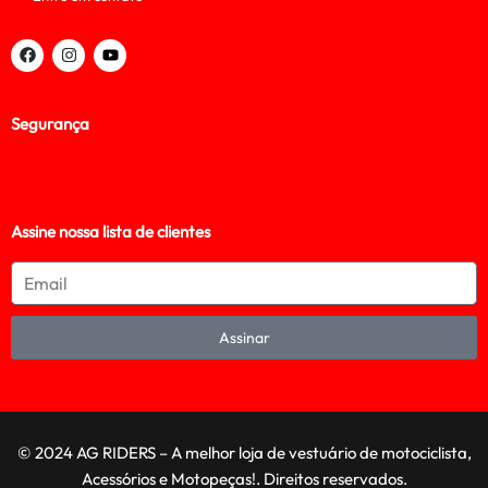
Segurança
Assine nossa lista de clientes
Assinar
© 2024 AG RIDERS – A melhor loja de vestuário de motociclista,
Acessórios e Motopeças!. Direitos reservados.