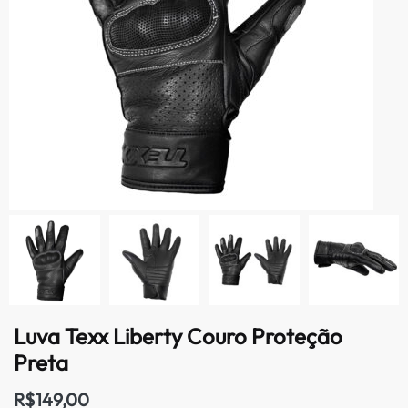
Luva Texx Liberty Couro Proteção
Preta
R$
149,00