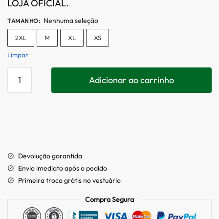
LOJA OFICIAL.
Nenhuma seleção
TAMANHO
:
2XL
M
XL
XS
Limpar
Adicionar ao carrinho
Devolução garantida
Envio imediato após o pedido
Primeira troca grátis no vestuário
Compra Segura