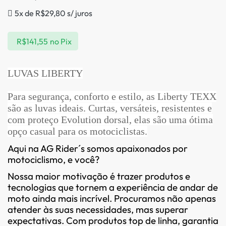
5x de
R$
29,80
s/ juros
R$
141,55
no Pix
LUVAS LIBERTY
Para segurança, conforto e estilo, as Liberty TEXX
são as luvas ideais. Curtas, versáteis, resistentes e
com proteço Evolution dorsal, elas são uma ótima
opço casual para os motociclistas.
Aqui na AG Rider´s somos apaixonados por
motociclismo, e você?
Nossa maior motivação é trazer produtos e
tecnologias que tornem a experiência de andar de
moto ainda mais incrível. Procuramos não apenas
atender às suas necessidades, mas superar
expectativas. Com produtos top de linha, garantia