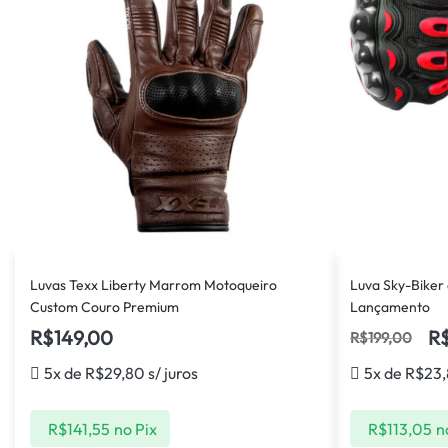
Luvas Texx Liberty Marrom Motoqueiro
Luva Sky-Biker
Custom Couro Premium
Lançamento
R$
149,00
R
R$
199,00
5x de
R$
29,80
s/ juros
5x de
R$
23
R$
141,55
no Pix
R$
113,05
n