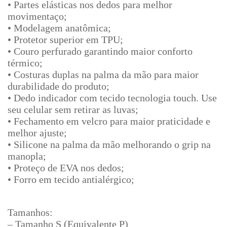
• Partes elásticas nos dedos para melhor
movimentaço;
• Modelagem anatômica;
• Protetor superior em TPU;
• Couro perfurado garantindo maior conforto
térmico;
• Costuras duplas na palma da mão para maior
durabilidade do produto;
• Dedo indicador com tecido tecnologia touch. Use
seu celular sem retirar as luvas;
• Fechamento em velcro para maior praticidade e
melhor ajuste;
• Silicone na palma da mão melhorando o grip na
manopla;
• Proteço de EVA nos dedos;
• Forro em tecido antialérgico;
Tamanhos:
– Tamanho S (Equivalente P)