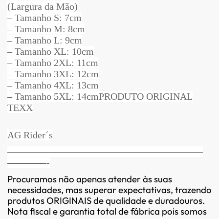
(Largura da Mão)
– Tamanho S: 7cm
– Tamanho M: 8cm
– Tamanho L: 9cm
– Tamanho XL: 10cm
– Tamanho 2XL: 11cm
– Tamanho 3XL: 12cm
– Tamanho 4XL: 13cm
– Tamanho 5XL: 14cm
PRODUTO ORIGINAL
TEXX
AG Rider´s
————————————————————
————-
Procuramos não apenas atender às suas
necessidades, mas superar expectativas, trazendo
produtos ORIGINAIS de qualidade e duradouros.
Nota fiscal e garantia total de fábrica pois somos