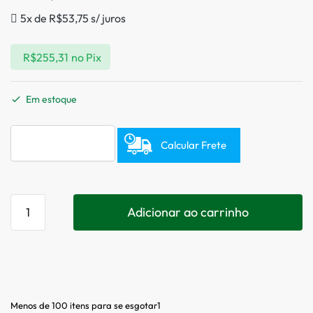
5x de
R$
53,75
s/ juros
R$
255,31
no Pix
Em estoque
Calcular Frete
Adicionar ao carrinho
Menos de 100 itens para se esgotar1