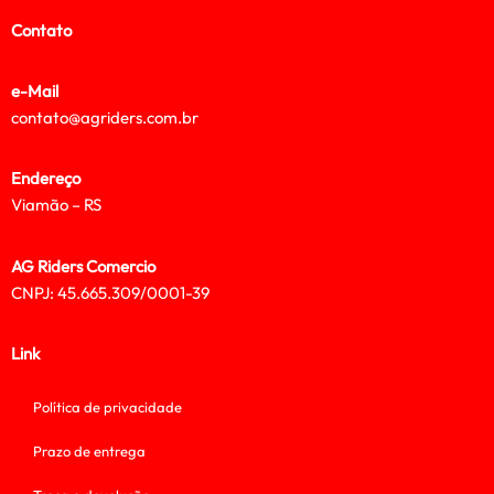
Contato
e-Mail
contato@agriders.com.br
Endereço
Viamão – RS
AG Riders Comercio
CNPJ: 45.665.309/0001-39
Link
Política de privacidade
Prazo de entrega