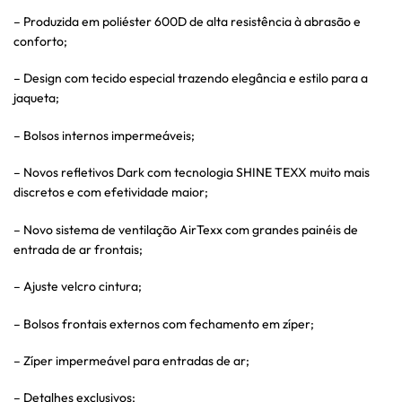
– Produzida em poliéster 600D de alta resistência à abrasão e
conforto;
– Design com tecido especial trazendo elegância e estilo para a
jaqueta;
– Bolsos internos impermeáveis;
– Novos refletivos Dark com tecnologia SHINE TEXX muito mais
discretos e com efetividade maior;
– Novo sistema de ventilação AirTexx com grandes painéis de
entrada de ar frontais;
– Ajuste velcro cintura;
– Bolsos frontais externos com fechamento em zíper;
– Zíper impermeável para entradas de ar;
– Detalhes exclusivos;