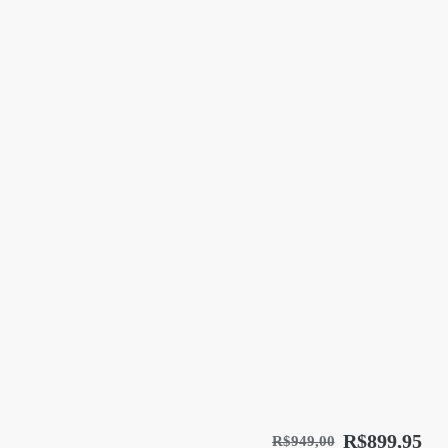
R$
899,95
R$
949,00