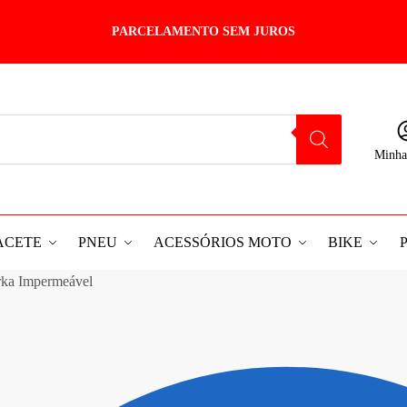
PARCELAMENTO SEM JUROS
Minha
ACETE
PNEU
ACESSÓRIOS MOTO
BIKE
rka Impermeável