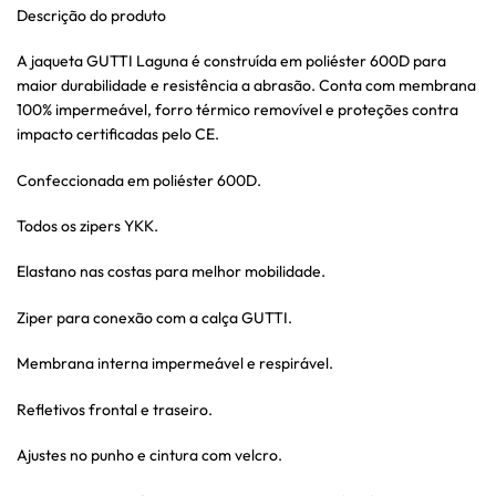
Descrição do produto
A jaqueta GUTTI Laguna é construí­da em poliéster 600D para
maior durabilidade e resistência a abrasão. Conta com membrana
100% impermeável, forro térmico removí­vel e proteções contra
impacto certificadas pelo CE.
Confeccionada em poliéster 600D.
Todos os zipers YKK.
Elastano nas costas para melhor mobilidade.
Ziper para conexão com a calça GUTTI.
Membrana interna impermeável e respirável.
Refletivos frontal e traseiro.
Ajustes no punho e cintura com velcro.