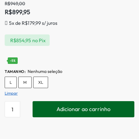
R$
949,00
R$
899,95
5x de
R$
179,99
s/ juros
R$
854,95
no Pix
-5%
Nenhuma seleção
TAMANHO
:
L
M
XL
Limpar
Adicionar ao carrinho