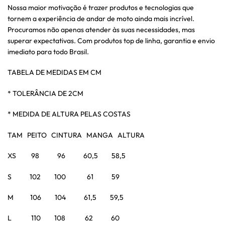
Nossa maior motivação é trazer produtos e tecnologias que
tornem a experiência de andar de moto ainda mais incrível.
Procuramos não apenas atender às suas necessidades, mas
superar expectativas. Com produtos top de linha, garantia e envio
imediato para todo Brasil.
TABELA DE MEDIDAS EM CM
* TOLERÂNCIA DE 2CM
* MEDIDA DE ALTURA PELAS COSTAS
TAM PEITO CINTURA MANGA ALTURA
XS 98 96 60,5 58,5
S 102 100 61 59
M 106 104 61,5 59,5
L 110 108 62 60