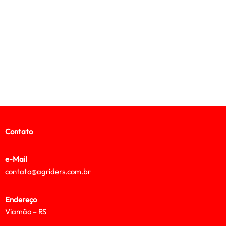
Contato
e-Mail
contato@agriders.com.br
Endereço
Viamão – RS