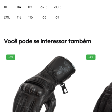
XL 114 112 62,5 60,5
2XL 118 116 63 61
Você pode se interessar também
-5%
-9%