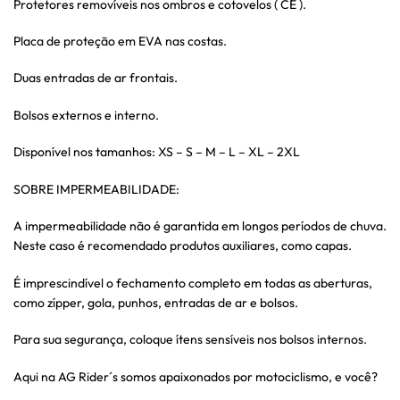
Protetores removí­veis nos ombros e cotovelos ( CE ).
Placa de proteção em EVA nas costas.
Duas entradas de ar frontais.
Bolsos externos e interno.
Disponí­vel nos tamanhos: XS – S – M – L – XL – 2XL
SOBRE IMPERMEABILIDADE:
A impermeabilidade não é garantida em longos períodos de chuva.
Neste caso é recomendado produtos auxiliares, como capas.
É imprescindível o fechamento completo em todas as aberturas,
como zípper, gola, punhos, entradas de ar e bolsos.
Para sua segurança, coloque ítens sensíveis nos bolsos internos.
Aqui na AG Rider´s somos apaixonados por motociclismo, e você?