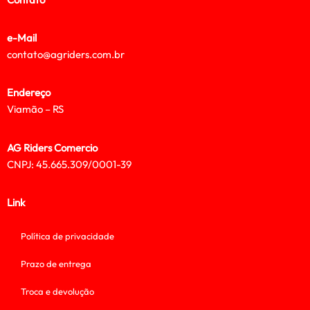
e-Mail
contato@agriders.com.br
Endereço
Viamão – RS
AG Riders Comercio
CNPJ: 45.665.309/0001-39
Link
Política de privacidade
Prazo de entrega
Troca e devolução