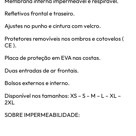
Membrana interna impermeável e respirável.
Refletivos frontal e traseiro.
Ajustes no punho e cintura com velcro.
Protetores removí­veis nos ombros e cotovelos (
CE ).
Placa de proteção em EVA nas costas.
Duas entradas de ar frontais.
Bolsos externos e interno.
Disponí­vel nos tamanhos: XS – S – M – L – XL –
2XL
SOBRE IMPERMEABILIDADE: