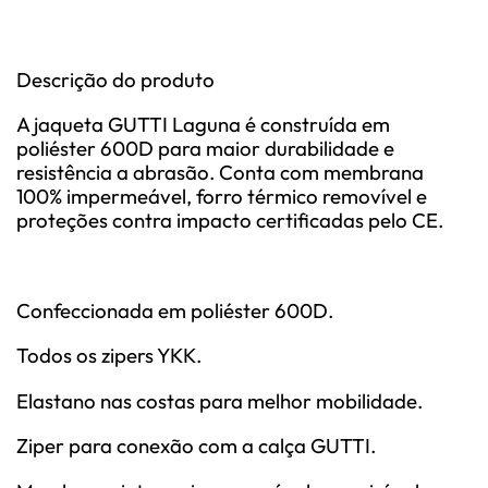
Descrição do produto
A jaqueta GUTTI Laguna é construí­da em
poliéster 600D para maior durabilidade e
resistência a abrasão. Conta com membrana
100% impermeável, forro térmico removí­vel e
proteções contra impacto certificadas pelo CE.
Confeccionada em poliéster 600D.
Todos os zipers YKK.
Elastano nas costas para melhor mobilidade.
Ziper para conexão com a calça GUTTI.