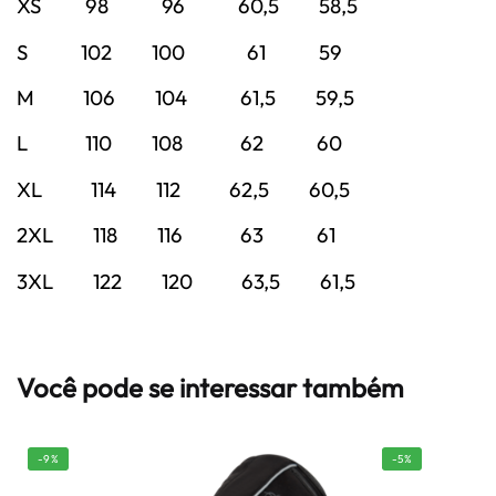
XS 98 96 60,5 58,5
S 102 100 61 59
M 106 104 61,5 59,5
L 110 108 62 60
XL 114 112 62,5 60,5
2XL 118 116 63 61
3XL 122 120 63,5 61,5
Você pode se interessar também
-9%
-5%