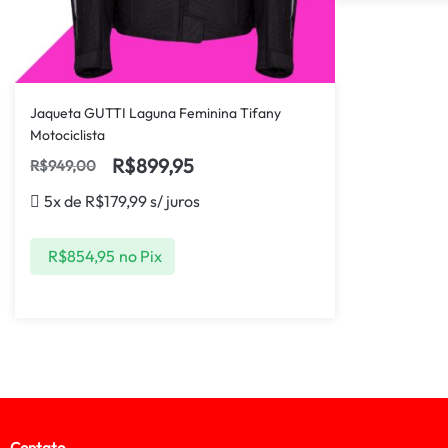
Jaqueta GUTTI Laguna Feminina Tifany
Motociclista
R$
899,95
R$
949,00
5x de
R$
179,99
s/ juros
R$
854,95
no Pix
Contato