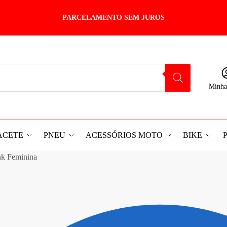
PARCELAMENTO SEM JUROS
Minha
ACETE
PNEU
ACESSÓRIOS MOTO
BIKE
nk Feminina