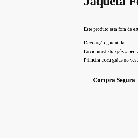
Jaqueta F
Este produto está fora de es
Devolução garantida
Envio imediato após o pedi
Primeira troca grátis no ves
Compra Segura