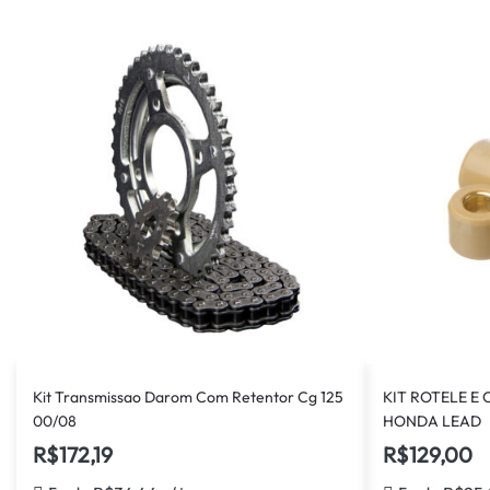
Kit Transmissao Darom Com Retentor Cg 125
KIT ROTELE E
00/08
HONDA LEAD
R$
172,19
R$
129,00