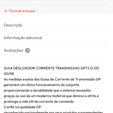
Fora de estoque
Descrição
Informação adicional
Avaliações
0
GUIA DESLIZADOR CORRENTE TRANSMISSAO GP7 CG 125
00/08
As medidas exatas das Guias de Corrente de Transmissão GP
garantem um ótimo funcionamento do conjunto.
proporcionando a durabilidade que o sistema necessita.
graças ao uso de um moderno material que diminui o atrito e
prolonga a vida útil da corrente de comando.
Confie na qualidade GP.
reconhecida nacionalmente por seus produtos surpreendentes.