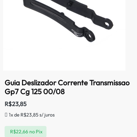
Guia Deslizador Corrente Transmissao
Gp7 Cg 125 00/08
R$
23,85
1x de
R$
23,85
s/ juros
R$
22,66
no Pix