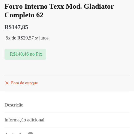
Forro Interno Texx Mod. Gladiator
Completo 62
R$
147,85
5x de
R$
29,57
s/ juros
R$
140,46
no Pix
Fora de estoque
Descrição
Informação adicional