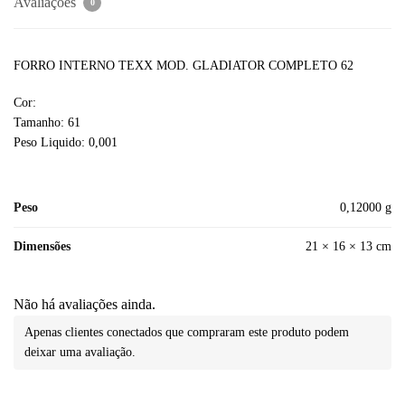
Avaliações
0
FORRO INTERNO TEXX MOD. GLADIATOR COMPLETO 62
Cor:
Tamanho: 61
Peso Liquido: 0,001
Peso
0,12000 g
Dimensões
21 × 16 × 13 cm
Não há avaliações ainda.
Apenas clientes conectados que compraram este produto podem
deixar uma avaliação.