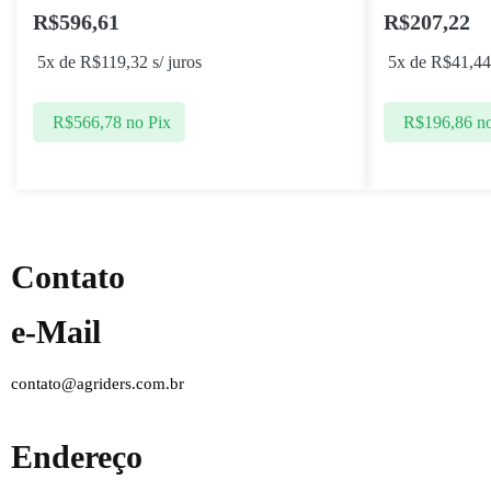
R$
596,61
R$
207,22
5x de
R$
119,32
s/ juros
5x de
R$
41,44
R$
566,78
no Pix
R$
196,86
n
Contato
e-Mail
contato@agriders.com.br
Endereço