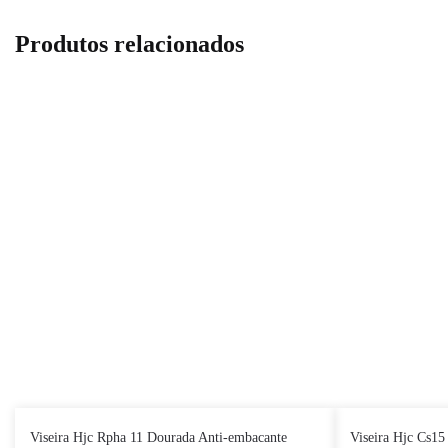
Produtos relacionados
Viseira Hjc Rpha 11 Dourada Anti-embacante
Viseira Hjc Cs15