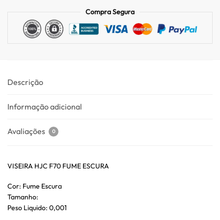
Compra Segura
Descrição
Informação adicional
Avaliações
0
VISEIRA HJC F70 FUME ESCURA
Cor: Fume Escura
Tamanho:
Peso Liquido: 0,001