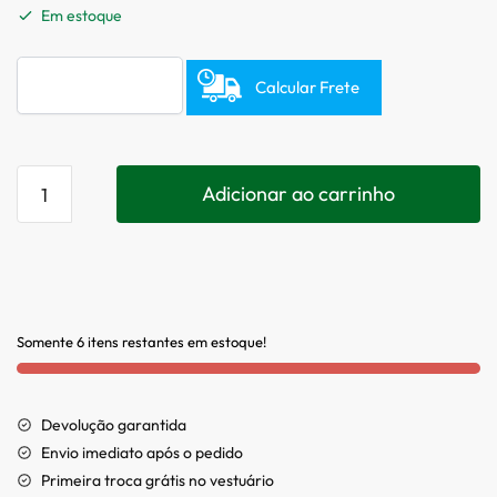
Em estoque
Calcular Frete
Adicionar ao carrinho
Somente 6 itens restantes em estoque!
Devolução garantida
Envio imediato após o pedido
Primeira troca grátis no vestuário