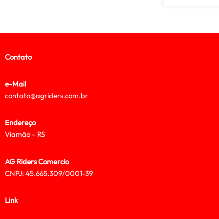
Contato
e-Mail
contato@agriders.com.br
Endereço
Viamão – RS
AG Riders Comercio
CNPJ: 45.665.309/0001-39
Link