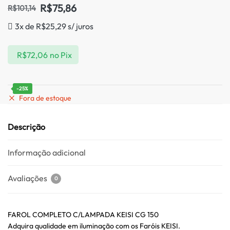
R$
75,86
R$
101,14
3x de
R$
25,29
s/ juros
R$
72,06
no Pix
-25%
Fora de estoque
Descrição
Informação adicional
Avaliações
0
FAROL COMPLETO C/LAMPADA KEISI CG 150
Adquira qualidade em iluminação com os Faróis KEISI.