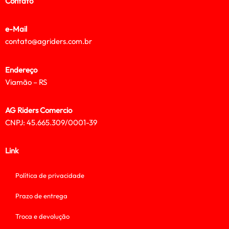
Contato
e-Mail
contato@agriders.com.br
Endereço
Viamão – RS
AG Riders Comercio
CNPJ: 45.665.309/0001-39
Link
Política de privacidade
Prazo de entrega
Troca e devolução