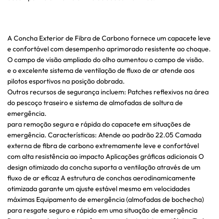
A Concha Exterior de Fibra de Carbono fornece um capacete leve
e confortável com desempenho aprimorado resistente ao choque.
O campo de visão ampliado do olho aumentou o campo de visão.
e o excelente sistema de ventilação de fluxo de ar atende aos
pilotos esportivos na posição dobrada.
Outros recursos de segurança incluem: Patches reflexivos na área
do pescoço traseiro e sistema de almofadas de soltura de
emergência.
para remoção segura e rápida do capacete em situações de
emergência. Características: Atende ao padrão 22.05 Camada
externa de fibra de carbono extremamente leve e confortável
com alta resistência ao impacto Aplicações gráficas adicionais O
design otimizado da concha suporta a ventilação através de um
fluxo de ar eficaz A estrutura de conchas aerodinamicamente
otimizada garante um ajuste estável mesmo em velocidades
máximas Equipamento de emergência (almofadas de bochecha)
para resgate seguro e rápido em uma situação de emergência