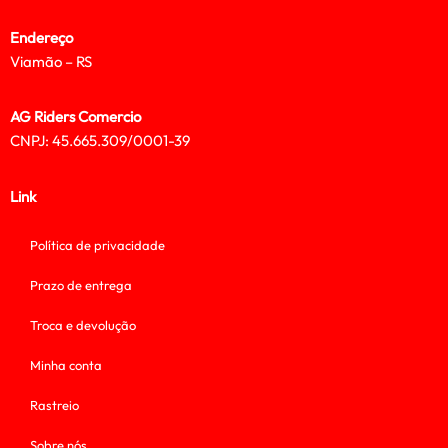
Endereço
Viamão – RS
AG Riders Comercio
CNPJ: 45.665.309/0001-39
Link
Política de privacidade
Prazo de entrega
Troca e devolução
Minha conta
Rastreio
Sobre nós