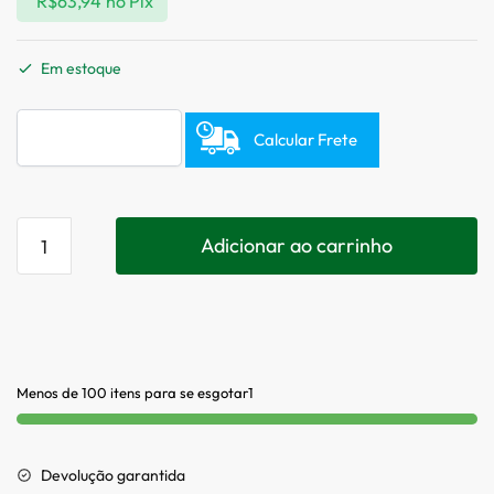
R$
63,94
no Pix
Em estoque
Calcular Frete
Adicionar ao carrinho
Menos de 100 itens para se esgotar1
Devolução garantida