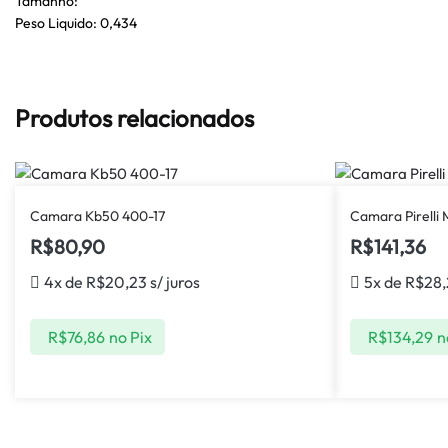
Tamanho:
Peso Liquido: 0,434
Produtos relacionados
Camara Kb50 400-17
Camara Pirelli 
R$
80,90
R$
141,36
4x de
R$
20,23
s/ juros
5x de
R$
28,
R$
76,86
no Pix
R$
134,29
n