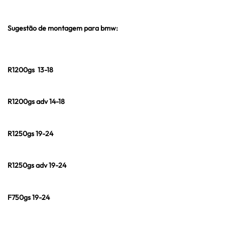
Sugestão de montagem para bmw:
R1200gs 13-18
R1200gs adv 14-18
R1250gs 19-24
R1250gs adv 19-24
F750gs 19-24