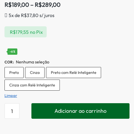
R$
189,00
–
R$
289,00
5x de
R$
37,80
s/ juros
R$
179,55
no Pix
-6%
Nenhuma seleção
COR
:
Preto
Cinza
Preto com Relé Inteligente
Cinza com Relé Inteligente
Limpar
Adicionar ao carrinho