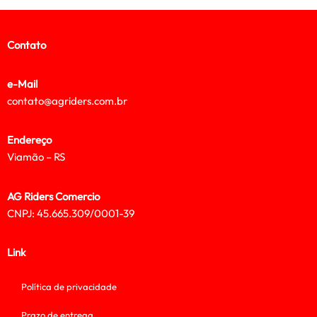
Contato
e-Mail
contato@agriders.com.br
Endereço
Viamão – RS
AG Riders Comercio
CNPJ: 45.665.309/0001-39
Link
Política de privacidade
Prazo de entrega