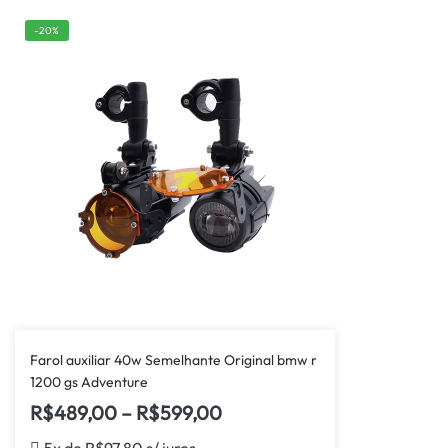
-20%
Farol auxiliar 40w Semelhante Original bmw r
1200 gs Adventure
R$
489,00
–
R$
599,00