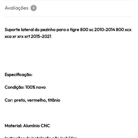
Avaliações
0
Suporte lateral do pezinho para o tigre 800 xc 2010-2014 800 xcx
xca xr xrx xrt 2015-2021
Especificação:
Condição: 100% novo
Cor: preto, vermelho, titânio
Material: Alumínio CNC