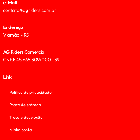
e-Mail
contato@agriders.com.br
Endereço
Viamão – RS
AG Riders Comercio
CNPJ: 45.665.309/0001-39
Link
Política de privacidade
Prazo de entrega
Troca e devolução
Minha conta