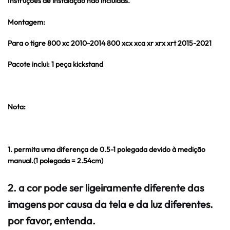
Instruções de instalação não incluídas.
Montagem:
Para o tigre 800 xc 2010-2014 800 xcx xca xr xrx xrt 2015-2021
Pacote inclui: 1 peça kickstand
Nota:
1. permita uma diferença de 0.5-1 polegada devido à medição
manual.(1 polegada = 2.54cm)
2. a cor pode ser ligeiramente diferente das
imagens por causa da tela e da luz diferentes.
por favor, entenda.