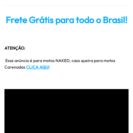
Frete Grátis para todo o Brasil!
ATENÇÃO:
Esse anúncio é para motos NAKED, caso queira para motos
Carenadas
CLICA AQUI