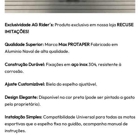
Exclusividade AG Rider´s:
Produto exclusivo em nossa loja
RECUSE
IMITAÇÕES!
Qualidade Superior:
Marca
Max PROTAPER
Fabricado em
Aluminio Naval de alta qualidade.
Construção Durável:
Fixações em
aço inox
304, resistente à
corrosão.
Ajuste Customizável:
Biela do espelho ajustável.
Design Elegante:
Disponível na cor preta (pode ser pintado a gosto
pelo proprietário).
Instalação Simples:
Compatibilidade Universal para todas as motos
esportivas que o espelho fixa no guidão, acompanha manual de
instruções.