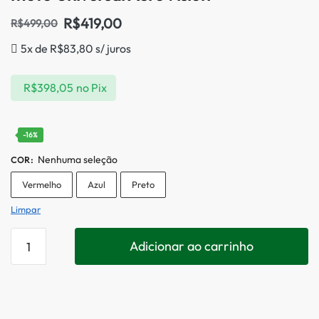
R$
419,00
R$
499,00
5x de
R$
83,80
s/ juros
R$
398,05
no Pix
-16%
Nenhuma seleção
COR
:
Vermelho
Azul
Preto
Limpar
Adicionar ao carrinho