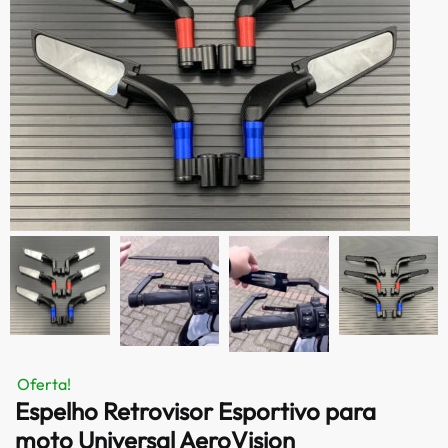
Oferta!
Espelho Retrovisor Esportivo para
moto Universal AeroVision