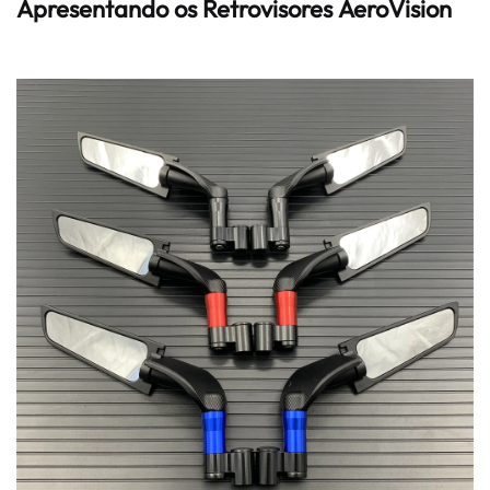
Apresentando os Retrovisores
AeroVision