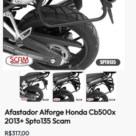
Afastador Alforge Honda Cb500x
2013+ Spto135 Scam
R$
317,00