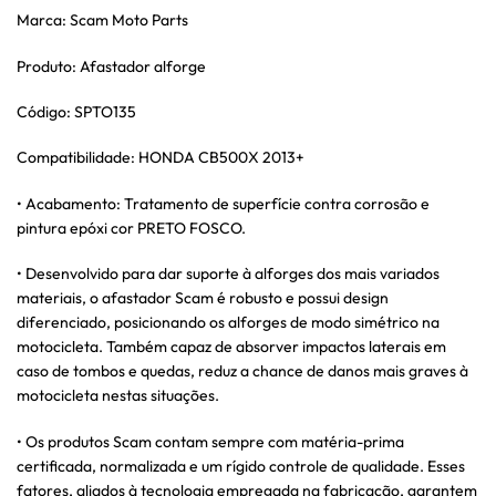
Marca: Scam Moto Parts
Produto: Afastador alforge
Código: SPTO135
Compatibilidade: HONDA CB500X 2013+
• Acabamento: Tratamento de superfície contra corrosão e
pintura epóxi cor PRETO FOSCO.
• Desenvolvido para dar suporte à alforges dos mais variados
materiais, o afastador Scam é robusto e possui design
diferenciado, posicionando os alforges de modo simétrico na
motocicleta. Também capaz de absorver impactos laterais em
caso de tombos e quedas, reduz a chance de danos mais graves à
motocicleta nestas situações.
• Os produtos Scam contam sempre com matéria-prima
certificada, normalizada e um rígido controle de qualidade. Esses
fatores, aliados à tecnologia empregada na fabricação, garantem