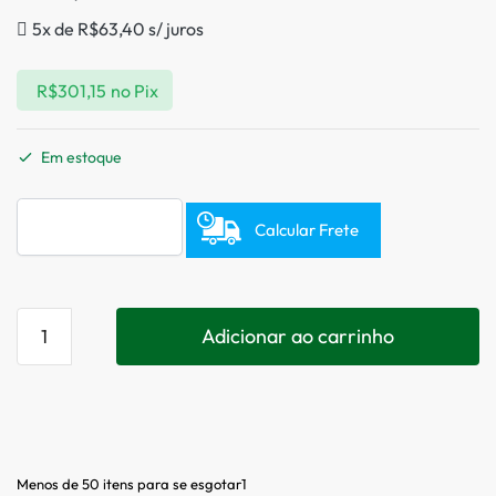
5x de
R$
63,40
s/ juros
R$
301,15
no Pix
Em estoque
Calcular Frete
Adicionar ao carrinho
Menos de 50 itens para se esgotar1