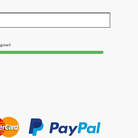
sgotar1