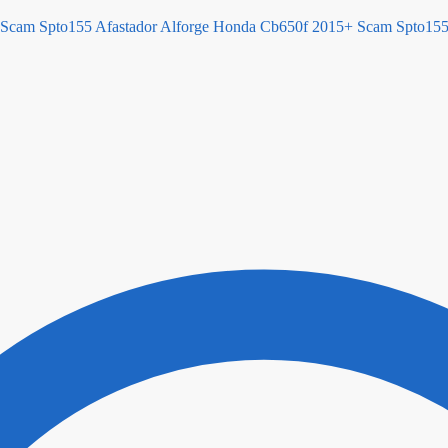
Afastador Alforge Honda Cb650f 2015+ Scam Spto15