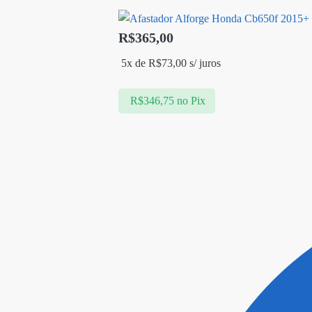
R$
365,00
5x de
R$
73,00
s/ juros
R$
346,75
no Pix