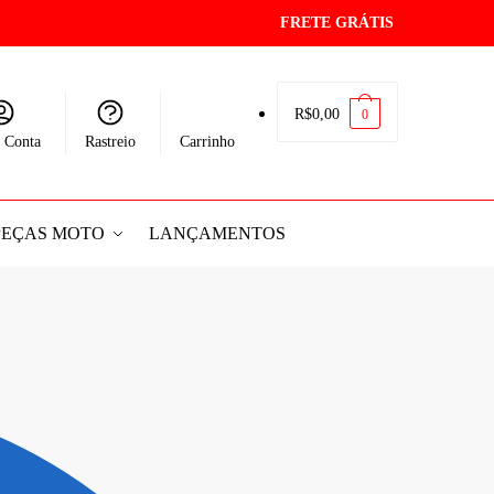
FRETE GRÁTIS
R$
0,00
0
 Conta
Rastreio
Carrinho
PEÇAS MOTO
LANÇAMENTOS