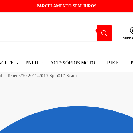
PARCELAMENTO SEM JUROS
Minha
ACETE
PNEU
ACESSÓRIOS MOTO
BIKE
maha Tenere250 2011-2015 Spto017 Scam