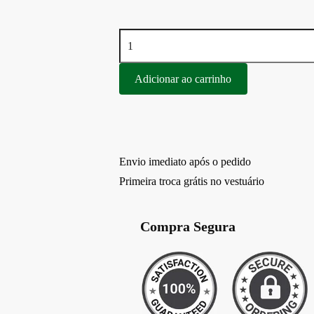
Adicionar ao carrinho
Envio imediato após o pedido
Primeira troca grátis no vestuário
Compra Segura