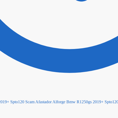
Scam Afastador Alforge Bmw R1250gs 2019+ Spto12