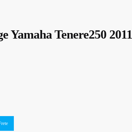
rge Yamaha Tenere250 201
Frete