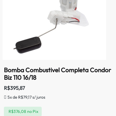
Bomba Combustivel Completa Condor
Biz 110 16/18
R$
395,87
5x de
R$
79,17
s/ juros
R$
376,08
no Pix