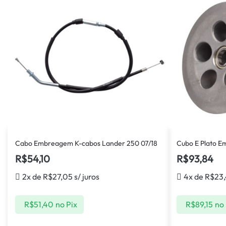
Cabo Embreagem K-cabos Lander 250 07/18
Cubo E Plato 
R$
54,10
R$
93,84
2x de
R$
27,05
s/ juros
4x de
R$
23
R$
51,40
no Pix
R$
89,15
no 