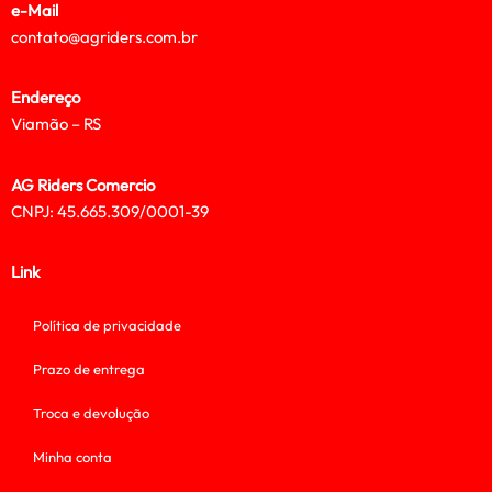
e-Mail
contato@agriders.com.br
Endereço
Viamão – RS
AG Riders Comercio
CNPJ: 45.665.309/0001-39
Link
Política de privacidade
Prazo de entrega
Troca e devolução
Minha conta