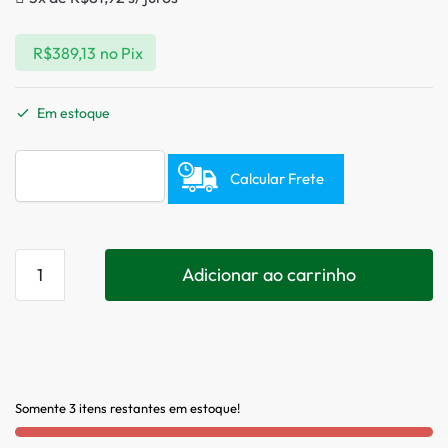
R$
389,13
no Pix
Em estoque
Calcular Frete
Adicionar ao carrinho
Somente 3 itens restantes em estoque!