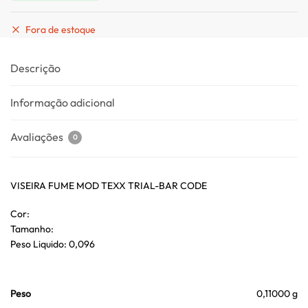
Fora de estoque
Descrição
Informação adicional
Avaliações
0
VISEIRA FUME MOD TEXX TRIAL-BAR CODE
Cor:
Tamanho:
Peso Liquido: 0,096
Peso
0,11000 g