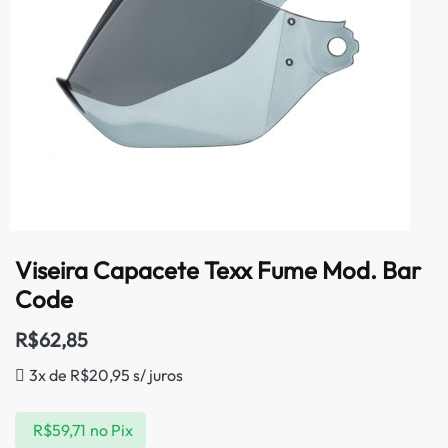
Viseira Capacete Texx Fume Mod. Bar
Code
R$
62,85
3x de
R$
20,95
s/ juros
R$
59,71
no Pix