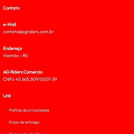
Contato
e-Mail
contato@agriders.com.br
Endereço
Viamão – RS
AG Riders Comercio
CNPJ: 45.665.309/0001-39
Link
Política de privacidade
Prazo de entrega