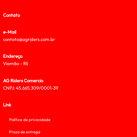
Contato
e-Mail
contato@agriders.com.br
Endereço
Viamão – RS
AG Riders Comercio
CNPJ: 45.665.309/0001-39
Link
Política de privacidade
Prazo de entrega