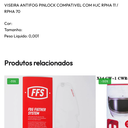
VISEIRA ANTIFOG PINLOCK COMPATIVEL COM HJC RPHA 11 /
RPHA 70
Cor:
Tamanho:
Peso Liquido: 0,001
Produtos relacionados
-35%
-50%