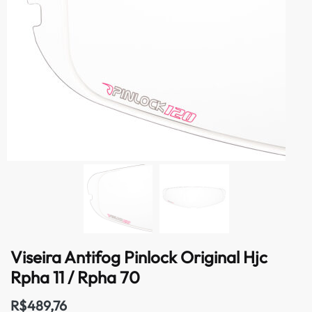
Viseira Antifog Pinlock Original Hjc
Rpha 11 / Rpha 70
R$
489,76