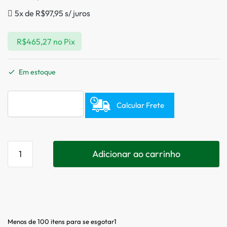
5x de
R$
97,95
s/ juros
R$
465,27
no Pix
Em estoque
Calcular Frete
Adicionar ao carrinho
Menos de 100 itens para se esgotar1