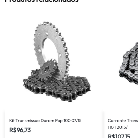
Kit Transmissao Darom Pop 100 07/15
Corrente Tran
110 I 2015/
R$
96,73
R$
107,15