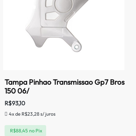
Tampa Pinhao Transmissao Gp7 Bros
150 06/
R$
93,10
4x de
R$
23,28
s/ juros
R$
88,45
no Pix