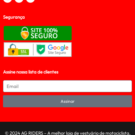
Segurança
Assine nossa lista de clientes
Assinar
© 2024 AG RIDERS – A melhor loja de vestuário de motociclista,