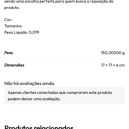
sendo uma escolha perfeita para quem busca a reposição do
produto.
Cor:
Tamanho:
Peso Liquido: 0,079
Peso
150,00000 g
Dimensões
17 × 17 × 6 cm
Não há avaliações ainda.
Apenas clientes conectados que compraram este produto
podem deixar uma avaliação.
Produtos relacionados