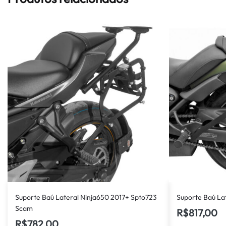
Suporte Baú Lateral Ninja650 2017+ Spto723
Suporte Baú La
Scam
R$
817,00
R$
782,00