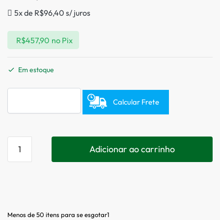
5x de
R$
96,40
s/ juros
R$
457,90
no Pix
Em estoque
Calcular Frete
Adicionar ao carrinho
Menos de 50 itens para se esgotar1