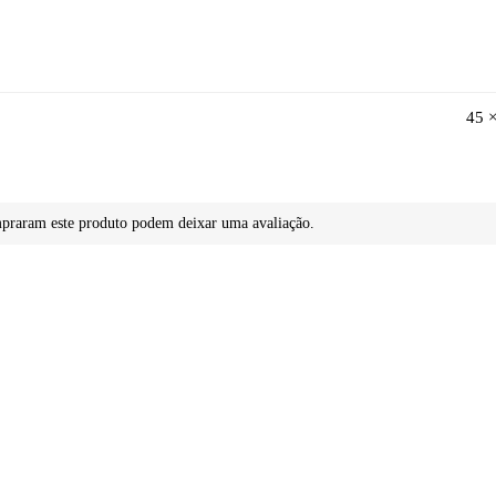
45 
mpraram este produto podem deixar uma avaliação.