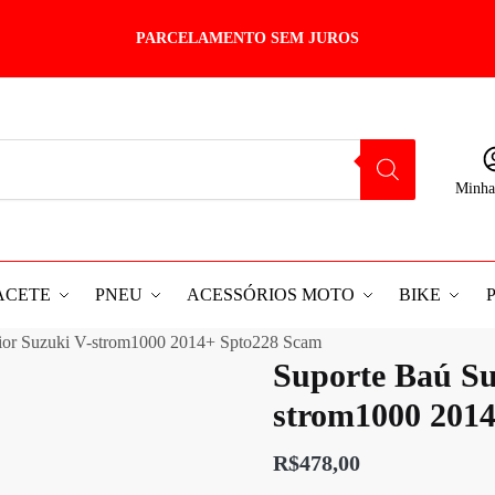
PARCELAMENTO SEM JUROS
Minha
ACETE
PNEU
ACESSÓRIOS MOTO
BIKE
ior Suzuki V-strom1000 2014+ Spto228 Scam
Suporte Baú Su
strom1000 201
R$
478,00