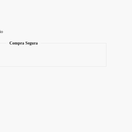
io
Compra Segura