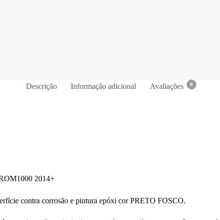
0
Descrição
Informação adicional
Avaliações
TROM1000 2014+
erfície contra corrosão e pintura epóxi cor PRETO FOSCO.