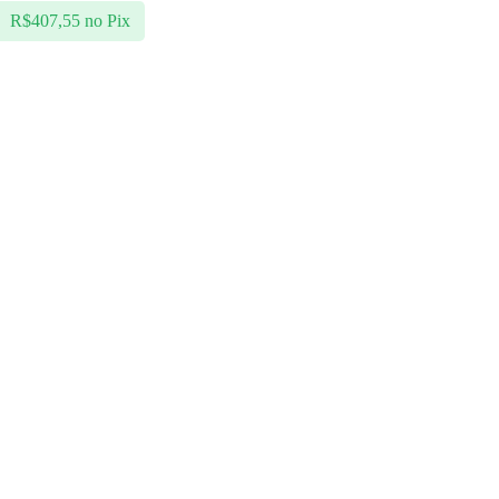
R$
407,55
no Pix