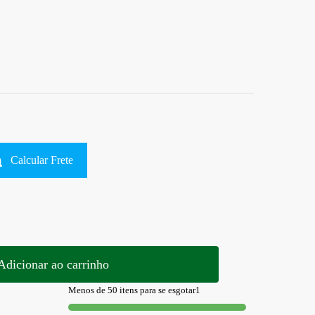
Calcular Frete
Adicionar ao carrinho
Menos de 50 itens para se esgotar1