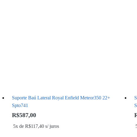
Suporte Baú Lateral Royal Enfield Meteor350 22+
S
Spto741
S
R$
587,00
5x de
R$
117,40
s/ juros