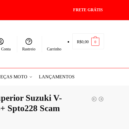
FRETE GRÁTIS
R$
0,00
0
 Conta
Rastreio
Carrinho
PEÇAS MOTO
LANÇAMENTOS
perior Suzuki V-
4+ Spto228 Scam