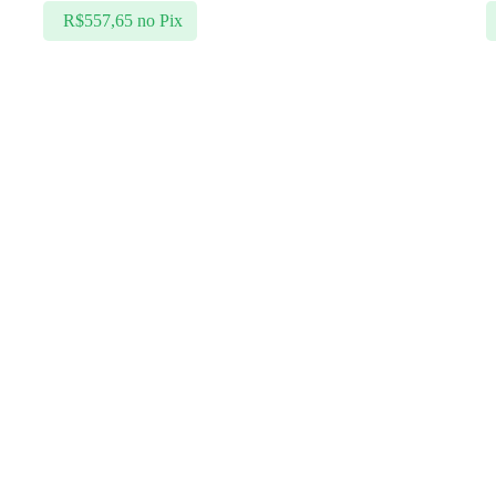
R$
557,65
no Pix