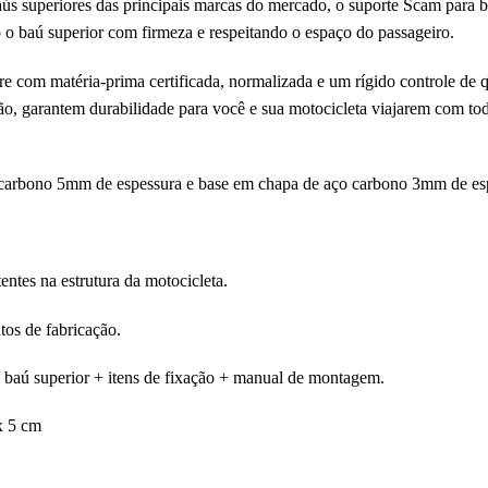
s superiores das principais marcas do mercado, o suporte Scam para ba
 o baú superior com firmeza e respeitando o espaço do passageiro.
com matéria-prima certificada, normalizada e um rígido controle de qu
o, garantem durabilidade para você e sua motocicleta viajarem com tod
carbono 5mm de espessura e base em chapa de aço carbono 3mm de es
tentes na estrutura da motocicleta.
tos de fabricação.
baú superior + itens de fixação + manual de montagem.
x 5 cm