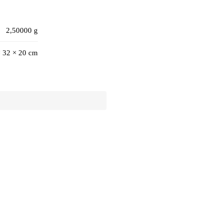
2,50000 g
× 32 × 20 cm