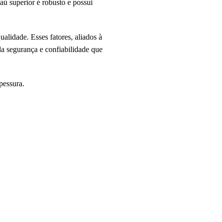
ú superior é robusto e possui
alidade. Esses fatores, aliados à
a segurança e confiabilidade que
pessura.