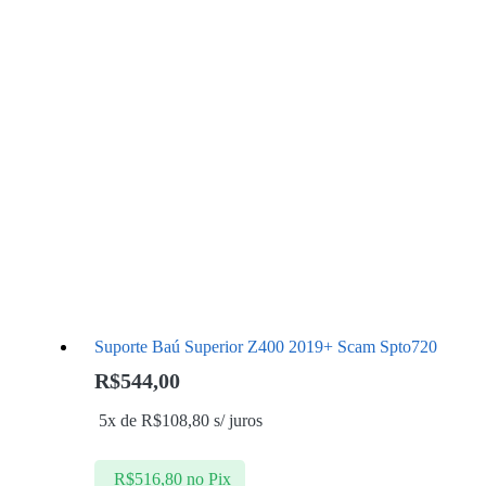
Suporte Baú Superior Z400 2019+ Scam Spto720
R$
544,00
5x de
R$
108,80
s/ juros
R$
516,80
no Pix