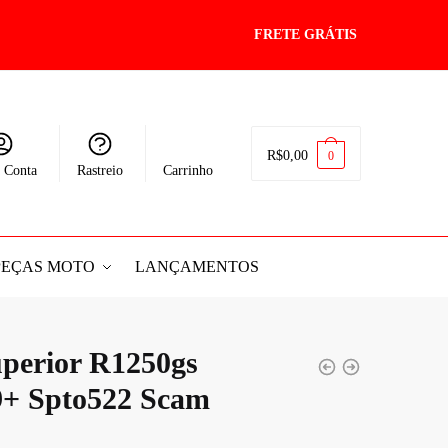
FRETE GRÁTIS
R$
0,00
0
 Conta
Rastreio
Carrinho
PEÇAS MOTO
LANÇAMENTOS
perior R1250gs
9+ Spto522 Scam