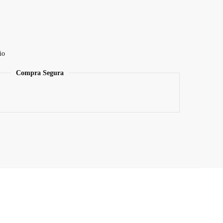
io
Compra Segura