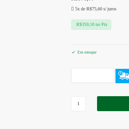
5x de
R$
75,60
s/ juros
R$
359,10
no Pix
Em estoque