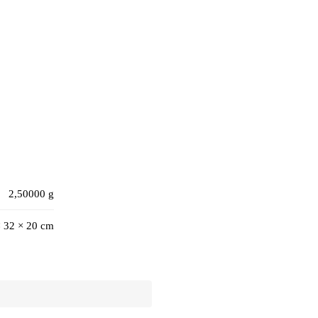
2,50000 g
× 32 × 20 cm