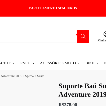
PARCELAMENTO SEM JUROS
Minha
ACETE
PNEU
ACESSÓRIOS MOTO
BIKE
s Adventure 2019+ Spto522 Scam
Suporte Baú Su
Adventure 201
R$
378,00