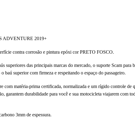
0GS ADVENTURE 2019+
erfície contra corrosão e pintura epóxi cor PRETO FOSCO.
s superiores das principais marcas do mercado, o suporte Scam para ba
 o baú superior com firmeza e respeitando o espaço do passageiro.
com matéria-prima certificada, normalizada e um rígido controle de qu
o, garantem durabilidade para você e sua motocicleta viajarem com tod
carbono 3mm de espessura.