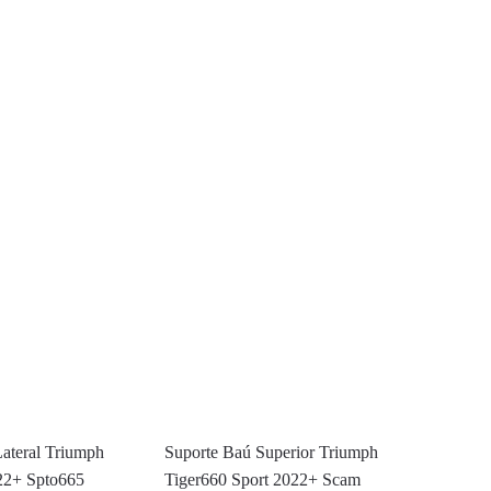
ateral Triumph
Suporte Baú Superior Triumph
22+ Spto665
Tiger660 Sport 2022+ Scam