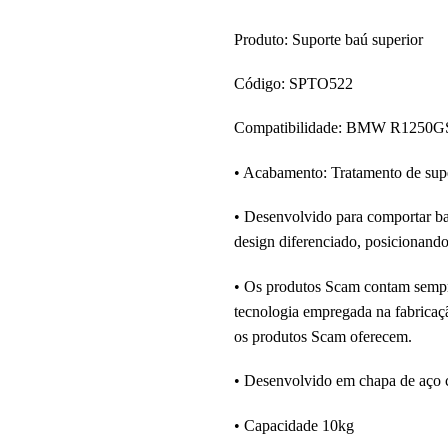
Produto: Suporte baú superior
Código: SPTO522
Compatibilidade: BMW R125
• Acabamento: Tratamento de sup
• Desenvolvido para comportar baú
design diferenciado, posicionando
• Os produtos Scam contam sempre 
tecnologia empregada na fabricaçã
os produtos Scam oferecem.
• Desenvolvido em chapa de aço 
• Capacidade 10kg