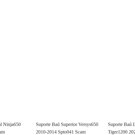
al Ninja650
Suporte Baú Superior Versys650
Suporte Baú L
cam
2010-2014 Spto041 Scam
Tiger1200 20