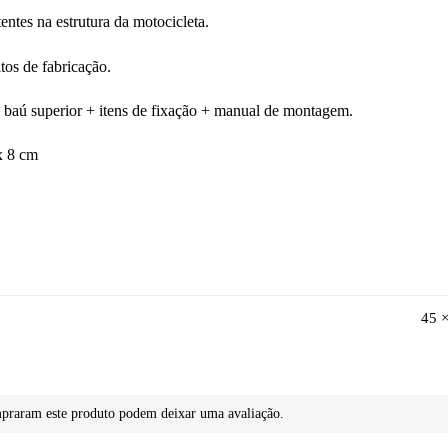
tentes na estrutura da motocicleta.
tos de fabricação.
baú superior + itens de fixação + manual de montagem.
x 8 cm
45 
mpraram este produto podem deixar uma avaliação.