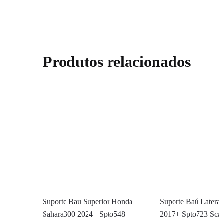
Produtos relacionados
Suporte Bau Superior Honda
Suporte Baú Later
Sahara300 2024+ Spto548
2017+ Spto723 S