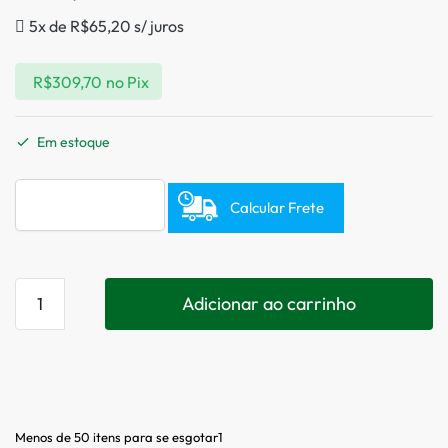
5x de
R$
65,20
s/ juros
R$
309,70
no Pix
Em estoque
Calcular Frete
Adicionar ao carrinho
Menos de 50 itens para se esgotar1