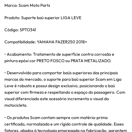
Marca: Scam Moto Parts
Produto: Suporte baú superior LIGA LEVE
Código: SPTO341
Compatibilidade: YAMAHA FAZER250 2018+
• Acabamento: Tratamento de superfície contra corrosão e
pintura epóxi cor PRETO FOSCO ou PRATA METALIZADO.
• Desenvolvido para comportar baús superiores das principais
marcas do mercado, o suporte para baú superior Scam em Liga
Leve é robusto e possui design exclusivo, posicionando o baú
superior com firmeza e respeitando o espaço do passageiro. Com
visual diferenciado este acessório incrementa o visual da
motocicleta.
• Os produtos Scam contam sempre com matéria-prima
certificada, normalizada e um rígido controle de qualidade. Esses
fatores, aliados à tecnologia empregada na fabricação, garantem