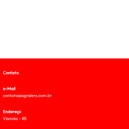
Contato
e-Mail
contato@agriders.com.br
Endereço
Viamão – RS