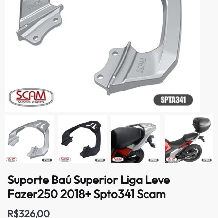
Suporte Baú Superior Liga Leve
Fazer250 2018+ Spto341 Scam
R$
326,00