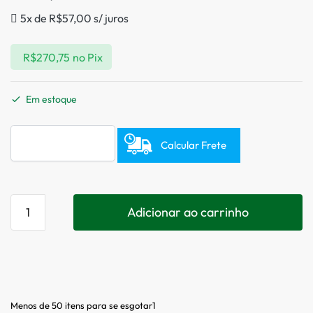
5x de
R$
57,00
s/ juros
R$
270,75
no Pix
Em estoque
Calcular Frete
Adicionar ao carrinho
Menos de 50 itens para se esgotar1