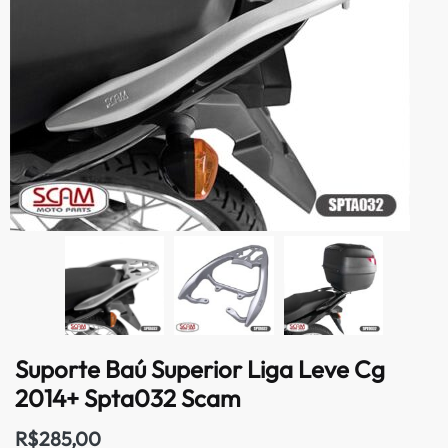
Suporte Baú Superior Liga Leve Cg
2014+ Spta032 Scam
R$
285,00